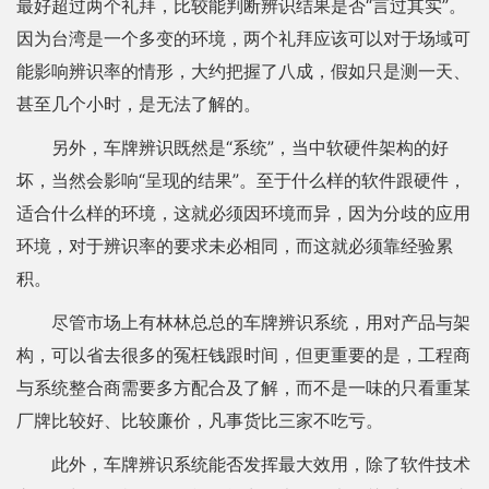
最好超过两个礼拜，比较能判断辨识结果是否“言过其实”。
因为台湾是一个多变的环境，两个礼拜应该可以对于场域可
能影响辨识率的情形，大约把握了八成，假如只是测一天、
甚至几个小时，是无法了解的。
另外，车牌辨识既然是“系统”，当中软硬件架构的好
坏，当然会影响“呈现的结果”。至于什么样的软件跟硬件，
适合什么样的环境，这就必须因环境而异，因为分歧的应用
环境，对于辨识率的要求未必相同，而这就必须靠经验累
积。
尽管市场上有林林总总的车牌辨识系统，用对产品与架
构，可以省去很多的冤枉钱跟时间，但更重要的是，工程商
与系统整合商需要多方配合及了解，而不是一味的只看重某
厂牌比较好、比较廉价，凡事货比三家不吃亏。
此外，车牌辨识系统能否发挥最大效用，除了软件技术