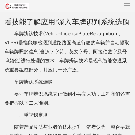
导
航
看技能了解应用:深入车牌识别系统选购
车牌辨认技术(VehicleLicensePlateRecognition，
VLPR)是指能够检测到道路路面高速行驶的车辆并自动提取
车辆牌照的信息(含汉字字符、英文字母、阿拉伯数字及号
牌颜色)进行处理的技术。车牌辨认技术是现代智能交通系
统重要组成部分，其应用十分广泛。
车牌辨认系统选购
要让车牌辨识系统真正做到小兵立大功，工程商们还需
要把握以下二大准则。
一、重视稳定度
随着产品算法与业者的技术提升，笔者认为，整合早就