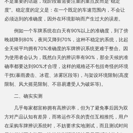
不是重要的话题，现阶段最需要注重的重点反而是“稳定
度”。稳定度的定义是：在一个既定的车速范围内，不会让
必须达到的准确度，因外在环境影响而产生过大的误差。
例如一个车牌系统在白天有90%以上的准确度，到了傍
晚就降到80%，夜间又降到70%，这种不稳定的系统，比起
全天候平均拥有70%准确度的车牌辨识系统更难于整合。因
为使用者会认为，既然白天的辨识率有90%，那全天候的准
确率都要达到90%才合理，这样的规格还不包括奇怪的环境
干扰(暴雨袭击、冰雹、浓雾区段等)，与架设环境限制(高度
限制、风大摇晃限制、不容易遭受人为破坏等)。
二、确实实测
几乎每家都宣称拥有高辨识率，但为了避免事后因为双
方对产品认知有差异，而将运作不良的责任互相推托，用户
在采购车牌辨识系统时，不妨要求实地测试，而且测试时间