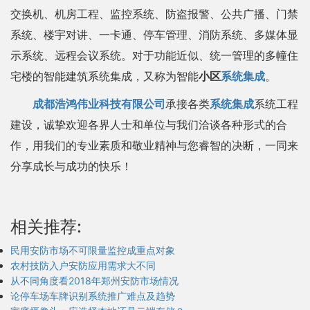
交换机、机房工程、监控系统、防盗报警、公共广播、门禁
系统、楼宇对讲、一卡通、停车管理、消防系统、多媒体显
示系统、远程会议系统。对于功能近似、统一管理的多幢住
宅楼的智能建筑系统集成，又称为智能
小区
系统集成
。
成都浩鸿伟业科技有限公司
承接各类
系统集成
系统工程
建设，诚挚欢迎各界人士和单位与我们洽谈各种形式的合
作，用我们的专业素质和敬业精神与您睿智的决断，一同来
分享成长与成功的快乐！
相关推荐:
民用安防市场不可限量监控成重点对象
农村技防入户安防应用需求大不同
从不同角度看2018年郑州安防市场情况
论停车场车牌识别系统推广难点及趋势