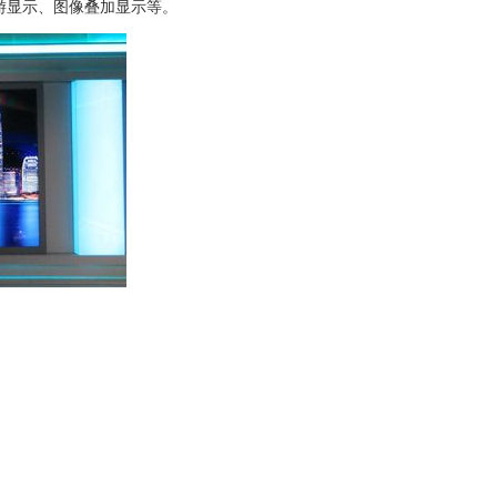
游显示、图像叠加显示等。