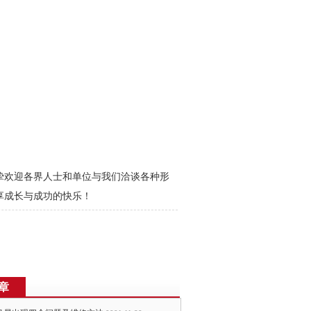
挚欢迎各界人士和单位与我们洽谈各种形
享成长与成功的快乐！
章