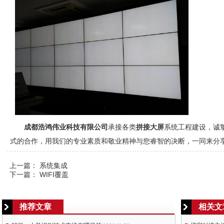
成都浩鸿伟业科技有限公司
承接各类
拼接大屏
系统工程建设，诚
式的合作，用我们的专业素质和敬业精神与您睿智的决断，一同来分
上一篇：
系统集成
下一篇：
WIFI覆盖
推荐文章
相关文