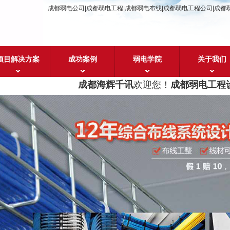
成都弱电公司|成都弱电工程|成都弱电布线|成都弱电工程公司|成都
项目解决方案
成功案例
弱电学院
关于我们
成都海辉千讯
欢迎您！
成都弱电工程设