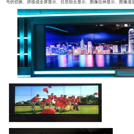
号的切换、拼接成全屏显示、任意组合显示、图像拉伸显示、图像漫