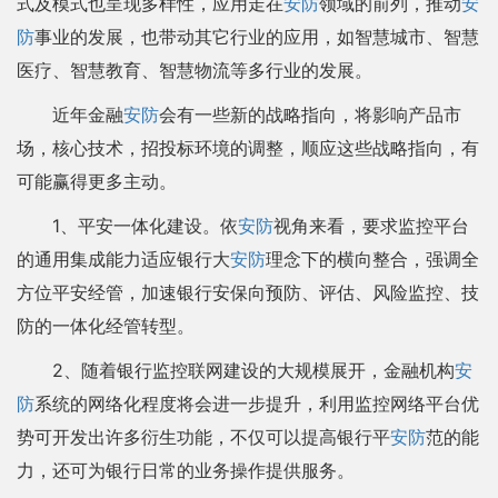
式及模式也呈现多样性，应用走在
安防
领域的前列，推动
安
防
事业的发展，也带动其它行业的应用，如智慧城市、智慧
医疗、智慧教育、智慧物流等多行业的发展。
近年金融
安防
会有一些新的战略指向，将影响产品市
场，核心技术，招投标环境的调整，顺应这些战略指向，有
可能赢得更多主动。
1、平安一体化建设。依
安防
视角来看，要求监控平台
的通用集成能力适应银行大
安防
理念下的横向整合，强调全
方位平安经管，加速银行安保向预防、评估、风险监控、技
防的一体化经管转型。
2、随着银行监控联网建设的大规模展开，金融机构
安
防
系统的网络化程度将会进一步提升，利用监控网络平台优
势可开发出许多衍生功能，不仅可以提高银行平
安防
范的能
力，还可为银行日常的业务操作提供服务。