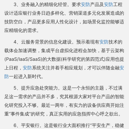
3、业务融入的精细化经管。要求
安防
产品及
安防
工程
设计适应银行业务日趋多样化、营销渠道多元化发展造成的
技防空白，产品更多应用人性化设计，如场景化监控能够适
应精细化的需求。
4、云服务背景的信息化建设。预示着现有
安防
技术的
载体会加速调整，集成平台虚拟化进程会加快，基于云架构
(PaaS/IaaS/SaaS)的大数据(科学研究的第四范式)应用也提
上日程，
安防
系统关注并着手相应规划，才可以伴随金融
安
防
一起进入新时代。
5、提升应急处突能力。这是一个永恒的主题，不过满
足这一需求的产品并不多，究其根源大家对平台产品的智能
化研究投入不够。最近一两年，有实力的设备供应商开始注
重“事件集成”的研究，真正实用的应急指挥中心呼之欲出。
6、平安银行。这是银行业大面积推行“平安生产，稳健