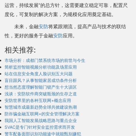
运营，持续发展”的总方针，这需要建立稳定可靠，配置尺
度化，可复制的解决方案，为规模化应用奠定基础。
未来，金融
安防
将紧跟潮流，提高产品与技术的联结
性，更好的服务于金融
安防
应用。
相关推荐:
市场分析：成都门禁系统市场的前世与今生
简析监控智能视频分析功能及场景应用
站在信息安全角度人脸识别五大问题
盲目跟风？从事智能家居成功条件分析
想当然态度理解智能门锁产生十大误区
浅谈：安防软件商突破瓶颈的生存之道
安防世界里的各种互联网+概念应用
智慧城市成最新趋势全球共掀建设热潮
防诈骗金融互联网+的安全管理解决方案
我国人工智能发展战略思路与重点企业
SVAC是专门针对安全监控需求而开发
警车配备面部识别功能途中就能甄别嫌犯