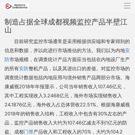
导
航
制造占据全球成都视频监控产品半壁江
山
目前研究监控市场通常是采用根据供应端和专家得到的
信息和数据，并以此进行市场推估的方法。我们以为内地
安
防
市场规模，在调查统计产品方面应当包括在内地设厂生产
的所有
安防
整机产品，以及其进出口的差值。对监控市场的
调查统计数据包括内地应用与境外销售产品两部分市场。海
康威视2018年年报显示，公司当年销售收入107.46亿元，
其中工程实现收入3.2468亿元，海外市场实现销售收入
24.1876亿元，海外收入占总体营收22.51%。根据海康威视
2018年的销售收入结构，工程收入中包含有30%左右的产
品，监控产品销售收入大约为107.46亿减去不到1亿元的防
盗、成都
门禁
产品收入和工程收入的70%，大约为104.2