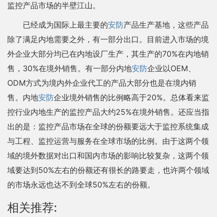
监控产品市场的半壁江山。
已经成为国际上最主要的
安防
产品生产基地，这些产品
除了满足内地需要之外，有一部分出口。目前进入市场的境
外企业大部分均已在内地设厂生产，其生产的70%在内地销
售，30%在境外销售。有一部分内地
安防
企业以OEM、
ODM方式为境内外企业代工的产品大部分也是在境内销
售。内地
安防
企业境外销售的比例略高于20%。总体看来监
控行业内地生产的监控产品大约25%在境外销售。还应当指
出的是：监控产品市场在全球的份额要远大于监控系统集成
与工程、监控运营与服务在全球市场的比例。由于这两个领
域的境外数据对出口和国内市场的影响比较复杂，这两个领
域要达到50%左右的份额还有很长的路要走，也许两个领域
的市场永远也达不到全球50%左右的份额。
相关推荐: