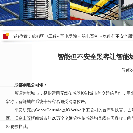
当前位置：
成都弱电工程
»
弱电学院
»
弱电百科
» 智能但不安全
智能但不安全黑客让智能
阅览
成都弱电公司讯：
所谓智能城市，是指运用无线传感器控制城市的交通信号灯，用
家称，智能城市系统十分容易遭受网络攻击。
平安研究员CesarCerrudo是IOActive平安公司的首席科
西、旧金山等枢纽城市的20万个交通管控传感器均暴露在黑客攻击的
轻易被拦截。