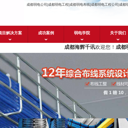
成都弱电公司|成都弱电工程|成都弱电布线|成都弱电工程公司|成都
项目解决方案
成功案例
弱电学院
关于我们
成都海辉千讯
欢迎您！
成都弱