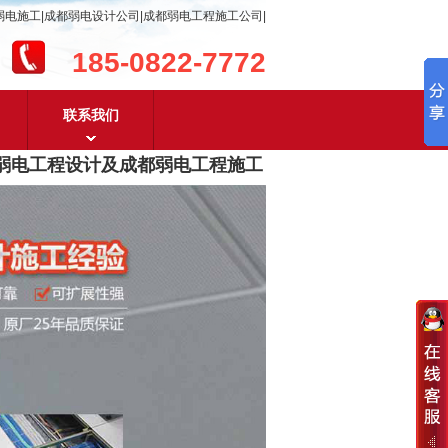
弱电施工|成都弱电设计公司|成都弱电工程施工公司|
185-0822-7772
联系我们
电工程设计及成都弱电工程施工
，含
安防监控，系统集成