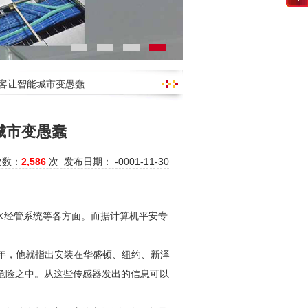
黑客让智能城市变愚蠢
城市变愚蠢
次数：
2,586
次 发布日期： -0001-11-30
水经管系统等各方面。而据计算机平安专
技官。去年，他就指出安装在华盛顿、纽约、新泽
危险之中。从这些传感器发出的信息可以