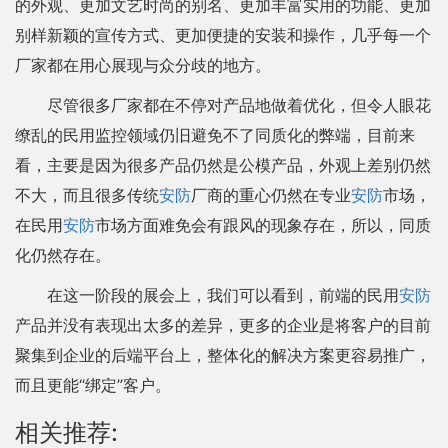
的外观、更加文艺时尚的别名、更加丰富实用的功能、更加
别样新颖的宣传方式、更加便捷的安装和操作，几乎每一个
厂家都在用心展现与众分歧的地方。
尽管很多厂家都在不停对产品地做着优化，但令人眼花
缭乱的民用监控领域仍旧避免不了同质化的弊端，目前来
看，主要是因为很多产品仍然是公模产品，外观上差别仍然
不大，而且很多传统
安防
厂商的重心仍然在专业
安防
市场，
在民用
安防
市场方面难免会有跟风的现象存在，所以，同质
化仍然存在。
在这一阶段的展会上，我们可以看到，前端的民用
安防
产品并没有表现出太多的差异，更多的企业是将客户的目前
聚集到企业的后端平台上，整体化的解决方案更容易推广，
而且更能“绑定”客户。
相关推荐: