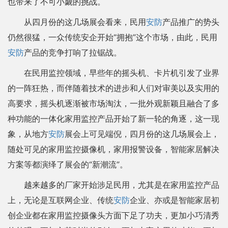
也带来了不可小觑的挑战。
从四月份的这几场展会看来，民用
安防
产品推广的势头
仍然很猛，一众传统安企开始“拥抱”这个市场，由此，民用
安防
产品的竞争打响了拉锯战。
在民用监控领域，早些年的摇头机、卡片机引发了业界
的一阵狂热，而伴随着技术的进步和人们对审美以及实用的
高要求，摇头机逐渐被市场淘汰，一批外观新颖且融合了多
种功能的一体化家用监控产品开始了新一轮的角逐，这一现
象，从地方
安防
展会上可见端倪，四月份的这几场展会上，
随处可见的家用监控摄像机，家用报警设备，智能家居解决
方案等都演绎了展会的“新潮流”。
越来越多的厂家开始涉足民用，尤其是在家用监控产品
上，无论是互联网企业、传统
安防
企业、亦或是智能家居初
创企业都在家用监控摄像头方面下足了功夫，更加小巧清秀