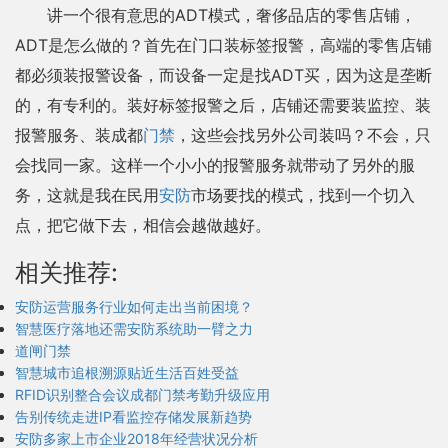
讲一个很有意思的ADT模式，奢侈品店的零售店铺，
ADT是怎么做的？首先在门口装标签报警，高端的零售店铺
都必须装报警设备，而设备一定是找ADT买，因为这是垄断
的，有专利的。装好标签报警之后，店铺还需要装监控、装
报警服务、装成都
门禁
，这些会找另外公司装吗？不会，只
会找同一家。这样一个小小的报警服务就带动了另外的服
务，这就是我在民用
安防
市场要找的模式，找到一个切入
点，把它做下去，相信会越做越好。
相关推荐:
安防运营服务行业如何走出当前困境？
智慧医疗落地还需安防系统助一臂之力
道闸门禁
智慧城市追根溯源贴近生活百姓受益
RFID识别整合会议成都门禁考勤升级应用
告别传统走进IP看监控存储发展新趋势
安防多家上市企业2018年经营状况分析