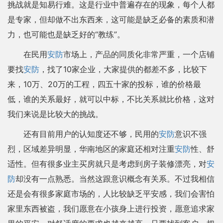
挑战就是知易行难。这是行业中普遍存在的现象，每个人都
是专家，但却做不出东西来，这可能是缺乏必备的素质和潜
力，也可能也是缺乏好的“教练”。
在民用
安防
市场上，产品的同质化非常严重，一个店铺
要找
安防
，找了10家企业，大家提供的都差不多，比较下
来，10万、20万的工程，四五十家的投标，谁的价格最
低，谁的关系最好，就可以中标，不比关系就比价格，这对
我们来说是比较大的挑战。
还有目前用户的认知度还不够，民用的
安防
意识不强
烈，区域差异明显，华南地区的家庭还相对注重
安防
性、舒
适性。但有很多业主买房就只是考虑到房子装修漂亮，对
安
防
却没有一点熟悉。当然这跟意识概念有关系。不过我相信
还是会有很多家庭市场的，人比较缺乏平安感，我们会害怕
家里东西被盗，我们愿意在小孩身上进行投资，愿意追求家