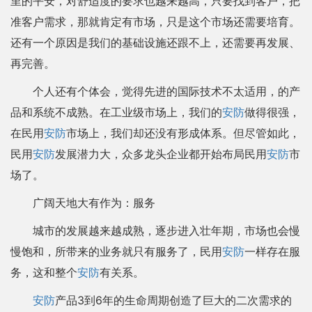
里的平安，对舒适度的要求也越来越高，只要找到客户，把
准客户需求，那就肯定有市场，只是这个市场还需要培育。
还有一个原因是我们的基础设施还跟不上，还需要再发展、
再完善。
个人还有个体会，觉得先进的国际技术不太适用，的产
品和系统不成熟。在工业级市场上，我们的
安防
做得很强，
在民用
安防
市场上，我们却还没有形成体系。但尽管如此，
民用
安防
发展潜力大，众多龙头企业都开始布局民用
安防
市
场了。
广阔天地大有作为：服务
城市的发展越来越成熟，逐步进入壮年期，市场也会慢
慢饱和，所带来的业务就只有服务了，民用
安防
一样存在服
务，这和整个
安防
有关系。
安防
产品3到6年的生命周期创造了巨大的二次需求的