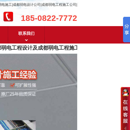
弱电施工|成都弱电设计公司|成都弱电工程施工公司|
185-0822-7772
联系我们
弱电工程设计及成都弱电工程施工
，含
安防监控，系统集