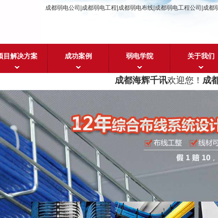
成都弱电公司|成都弱电工程|成都弱电布线|成都弱电工程公司|成都
项目解决方案
成功案例
弱电学院
关于我们
成都海辉千讯
欢迎您！
成都