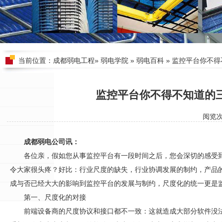
当前位置：
成都弱电工程
»
弱电学院
»
弱电百科
» 监控平台你不
监控平台你不得不知道的
阅览
成都弱电公司讯：
各位亲，假如您从事监控平台有一段时间之后，您会深切的感受
令大家很头疼？好比：行业尺度的缺失，行业协调发展的制约，产品
成与否已经大大的影响到监控平台的发展与制约，尺度化的统一更是
第一、尺度化的对接
前端设备商的尺度协议和接口都不一致：这就造成大部分软件没