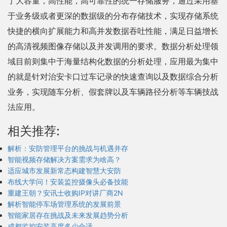
了大容量，高性能，高可靠性的统一存储服务，通过采用基
于业务级或者更深的数据级的分布存储技术，实现存储系统
快捷的横向扩展能力和高并发数据吞吐性能，满足日益增长
的高清视频图像存储以及并发调用的要求。数据分析处理领
域目前则集中于海量结构化数据的分析处理，应用最为集中
的就是针对治安卡口过车记录的快速查询以及数据综合分析
业务，实现随车分析、假套牌以及车辆路径分析等车辆技战
法应用。
相关推荐:
解析：安防管理平台的挑战与机遇并存
智能视频存储解决方案需求为啥高？
适应城市发展新常态构建智慧大安防
布线大学问！安装监控摄像头必备技能
重建王朝？安讯士收购IP对讲厂商2N
解析智能停车场管理系统的发展前景
智能家居存在挑战及未来发展趋势分析
成都监控安装高度多少合适