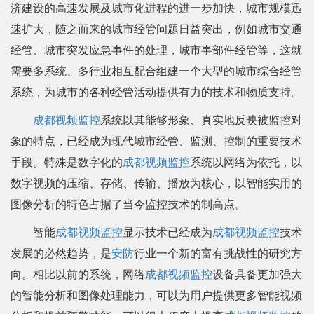
济建设的高速发展及城市化进程的进一步加快，城市规模迅
速扩大，随之而来的城市经管问题日益突出，例如城市交通
经管、城市突发应急事件的处理，城市事部件经管等，这就
需要多系统、多行业相互配合组建一个大型的城市综合经管
系统，为城市的各种经管活动提供有力的技术和物质支持。
成都视频监控
系统以其能够形象、真实地反映被监控对
象的特点，已经成为现代城市经管、监测、控制的重要技术
手段。特殊是数字化的
成都视频监控
系统以网络为依托，以
数字视频的压缩、存储、传输、播放为核心，以智能实用的
图像分析的特色占据了当今监控技术的制高点。
智能
成都视频监控
显示技术已经成为
成都视频监控
技术
发展的必然趋势，是
安防
行业一个新的富有挑战性的研究方
向。相比以前的系统，网络
成都视频监控
设备具备更加强大
的智能分析和图像处理能力，可以为用户提供更多智能视频