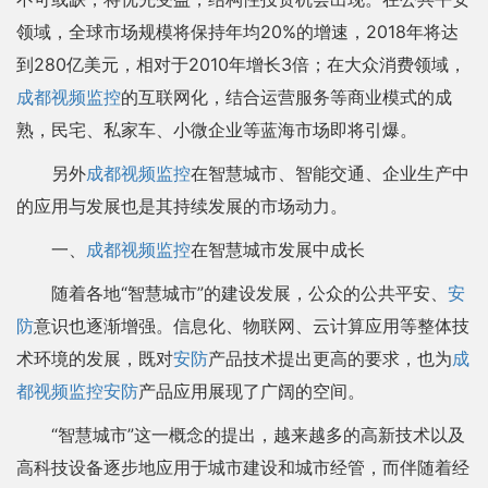
领域，全球市场规模将保持年均20%的增速，2018年将达
到280亿美元，相对于2010年增长3倍；在大众消费领域，
成都视频监控
的互联网化，结合运营服务等商业模式的成
熟，民宅、私家车、小微企业等蓝海市场即将引爆。
另外
成都视频监控
在智慧城市、智能交通、企业生产中
的应用与发展也是其持续发展的市场动力。
一、
成都视频监控
在智慧城市发展中成长
随着各地“智慧城市”的建设发展，公众的公共平安、
安
防
意识也逐渐增强。信息化、物联网、云计算应用等整体技
术环境的发展，既对
安防
产品技术提出更高的要求，也为
成
都视频监控
安防
产品应用展现了广阔的空间。
“智慧城市”这一概念的提出，越来越多的高新技术以及
高科技设备逐步地应用于城市建设和城市经管，而伴随着经