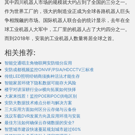
其中四川机器人市场的规模就大约占到了全国的三分之一。
作为世界工厂的，强大的制造业正成为全球各路机器人巨头
争相觊觎的市场。国际机器人联合会的统计显示，去年在全
球工业机器人大军中，工厂里的机器人占了大约四分之一。
而到2018年，安装的工业机器人数量将居全球之首。
相关推荐:
智能交通唱主角物联网安防细分应用
安防成都视频监控ONVIF/PSIA/HDCCTV三标准
传统LED照明经销商须换种活法才能生存
智能家居环绕下隐私数据可能存大风险
楼宇对讲深耕行业or横向拓展如何抉择
大家来找茬！监控POE和POC供电区别
安防大数据技术难点分析与解决方案
三大应用方面如何区分云存储与云备份
浅议车载DVR发展方向及应用环境与安装
最佳方法如何确保云存储数据的安全?
智慧城市建设快速蔓延规划城市超过60%