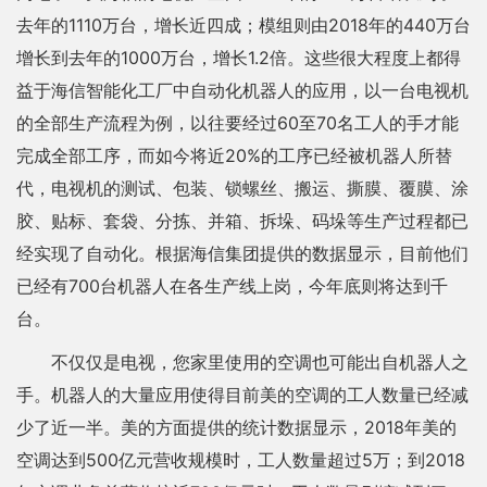
去年的1110万台，增长近四成；模组则由2018年的440万台
增长到去年的1000万台，增长1.2倍。这些很大程度上都得
益于海信智能化工厂中自动化机器人的应用，以一台电视机
的全部生产流程为例，以往要经过60至70名工人的手才能
完成全部工序，而如今将近20%的工序已经被机器人所替
代，电视机的测试、包装、锁螺丝、搬运、撕膜、覆膜、涂
胶、贴标、套袋、分拣、并箱、拆垛、码垛等生产过程都已
经实现了自动化。根据海信集团提供的数据显示，目前他们
已经有700台机器人在各生产线上岗，今年底则将达到千
台。
不仅仅是电视，您家里使用的空调也可能出自机器人之
手。机器人的大量应用使得目前美的空调的工人数量已经减
少了近一半。美的方面提供的统计数据显示，2018年美的
空调达到500亿元营收规模时，工人数量超过5万；到2018