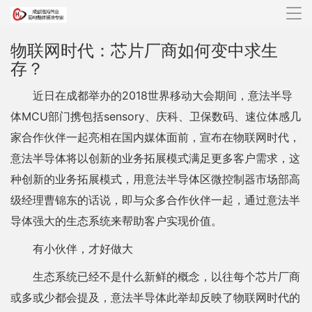
导
航
物联网时代：芯片厂商如何变中求生
存？
近日在成都举办的2018世界移动大会期间，意法半导
体MCU部门携包括sensory、庆科、卫保数码、速位体感几
家合作伙伴一起亮相在国内媒体面前，宣布在物联网时代，
意法半导体将以创新的业务拓展模式满足更多客户需求，这
种创新的业务拓展模式，用意法半导体区微控制器市场部高
级经理曹锦东的话说，即与众多合作伙伴一起，通过意法半
导体强大的生态系统来帮助客户实现价值。
有小伙伴，才好做大
生态系统已经不是什么新鲜的概念，以往每个芯片厂商
或多或少都会提及，意法半导体此举却反映了物联网时代的