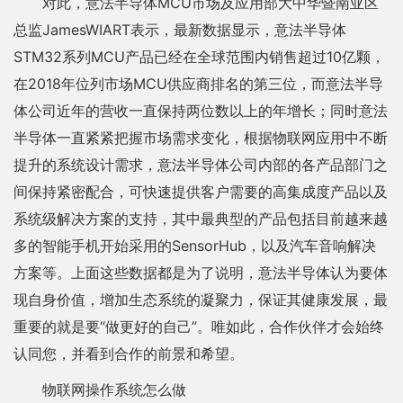
对此，意法半导体MCU市场及应用部大中华暨南亚区
总监JamesWIART表示，最新数据显示，意法半导体
STM32系列MCU产品已经在全球范围内销售超过10亿颗，
在2018年位列市场MCU供应商排名的第三位，而意法半导
体公司近年的营收一直保持两位数以上的年增长；同时意法
半导体一直紧紧把握市场需求变化，根据物联网应用中不断
提升的系统设计需求，意法半导体公司内部的各产品部门之
间保持紧密配合，可快速提供客户需要的高集成度产品以及
系统级解决方案的支持，其中最典型的产品包括目前越来越
多的智能手机开始采用的SensorHub，以及汽车音响解决
方案等。上面这些数据都是为了说明，意法半导体认为要体
现自身价值，增加生态系统的凝聚力，保证其健康发展，最
重要的就是要“做更好的自己”。唯如此，合作伙伴才会始终
认同您，并看到合作的前景和希望。
物联网操作系统怎么做