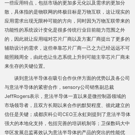
一些应用特点，包括市场的更加多元化以及需求的更加分
散，具体指的是物联网的终极目标是万物互联，这让现实的
应用需求出现无限种可能的方向，同时因为万物互联带来的
功能性的系统设计变化是很多传统行业目前能力范围之外
的，因此就让应用端对芯片厂商以及方案厂商提出了更多的
辅助设计的需求，这些单靠芯片厂商一己之力已经远远不可
能照顾周全，由此也让生态系统上升到可能主宰芯片厂商未
来生存的关键位置。
谈到意法半导体在吸引合作伙伴方面的优势以及各公司
与意法半导体的紧密合作，sensory公司销售副总裁
JeffRogers表示，意法半导体一直以来是微控制器领域的
市场领导者，且双方长期以来合作的默契程度、彼此建立的
信任是关键；成都庆科公司CEO王永虹则提到了意法半导体
强大的本地化支持，包括完善的培训机制等；卫保数码大中
华区发展总监蒋效认为意法半导体的产品的突出的性能优