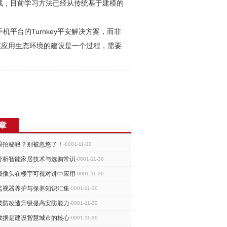
战，目前学习方法已经从传统基于建模的
平台的Turnkey平安解决方案，而非
膜应用生态环境的建设是一个过程，需要
章
眼拍秘籍？别被忽悠了！
-0001-11-30
分析智能家居技术与选购常识
-0001-11-30
摄像头在楼宇可视对讲中应用
-0001-11-30
监视器养护与保养知识汇集
-0001-11-30
技防改造升级提高安防能力
-0001-11-30
数据是建设智慧城市的核心
-0001-11-30