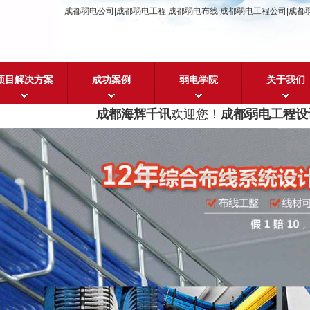
成都弱电公司|成都弱电工程|成都弱电布线|成都弱电工程公司|成都
项目解决方案
成功案例
弱电学院
关于我们
成都海辉千讯
欢迎您！
成都弱电工程设计