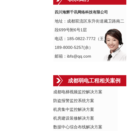
四川海辉千讯网络科技有限公司
地址：成都双流区东升街道藏卫路南二
段699号附6号1层
电话：185-0822-7772（王）
189-8000-5257(佘）
邮箱：ibfs@qq.com
成都弱电工程相关案例
成都电梯视频监控解决方案
防盗报警监控系统方案
机房集中监控解决方案
机房建设装修解决方案
数据中心综合布线解决方案