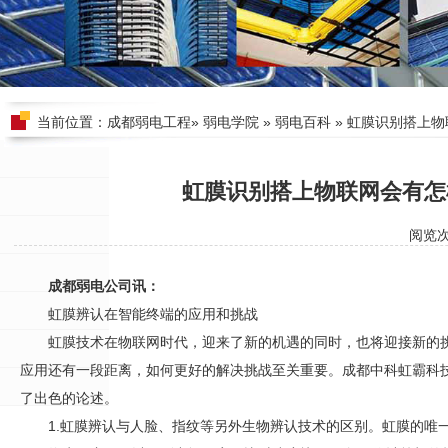
当前位置：
成都弱电工程
»
弱电学院
»
弱电百科
» 虹膜识别搭上
虹膜识别搭上物联网会有怎
阅览
成都弱电公司讯：
虹膜辨认在智能终端的应用和挑战
虹膜技术在物联网时代，迎来了新的机遇的同时，也将迎接新的
应用还有一段距离，如何更好的解决挑战至关重要。成都中科虹霸科
了出色的论述。
1.虹膜辨认与人脸、指纹等另外生物辨认技术的区别。虹膜的唯