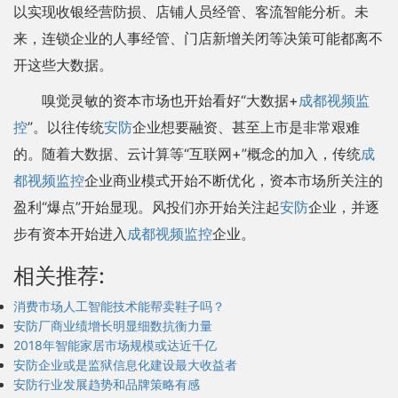
以实现收银经营防损、店铺人员经管、客流智能分析。未
来，连锁企业的人事经管、门店新增关闭等决策可能都离不
开这些大数据。
嗅觉灵敏的资本市场也开始看好“大数据+
成都视频监
控
”。以往传统
安防
企业想要融资、甚至上市是非常艰难
的。随着大数据、云计算等“互联网+”概念的加入，传统
成
都视频监控
企业商业模式开始不断优化，资本市场所关注的
盈利“爆点”开始显现。风投们亦开始关注起
安防
企业，并逐
步有资本开始进入
成都视频监控
企业。
相关推荐:
消费市场人工智能技术能帮卖鞋子吗？
安防厂商业绩增长明显细数抗衡力量
2018年智能家居市场规模或达近千亿
安防企业或是监狱信息化建设最大收益者
安防行业发展趋势和品牌策略有感