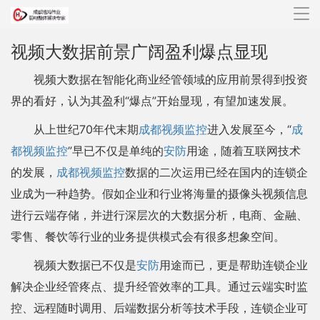
导
航
视频大数据前景广阔盈利爆点显现
视频大数据在智能化商业经管领域的应用前景得到投资
界的看好，认为其盈利“爆点”开始显现，有望加速发展。
从上世纪70年代末期
成都视频监控
进入发展至今，“
成
都视频监控
”早已不仅是单纯的
安防
用途，随着互联网技术
的发展，
成都视频监控
数据的二次运用已经在国内的连锁企
业成为一种趋势。假如企业和行业将海量的摄像头视频信息
进行云端存储，并进行深层次的大数据分析，电商、金融、
零售、餐饮等行业的业务提供模式会有很多想象空间。
视频大数据已不仅是
安防
用途而已，更是帮助连锁企业
解决企业经管疼点、提升经管效率的工具。通过云端实时监
控、远程随时调用、后端数据分析等技术手段，连锁企业可