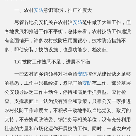
一、农村
安防
意识薄弱，推广难度大
尽管各地公安机关在农村治
安防
范中做了大量工作，但
各地发展和推进工作不平衡，总体来看，农村技防工作远没
有全面铺开，许多农村技防应用面很小，技术防范措施不
多，即使安装了技防设施，也是功能少、档次低。
1.对技防工作熟悉不足，进展不平衡
一些农村的乡镇领导对社会治
安防
控体系建设缺乏足够
的熟悉，工作中只抓经济，忽视了治
安防
范工作。部分基层
公安领导缺乏工作主动性，停留和满足于抓典型、应付检
查、支撑表面上，认为没有资金和政策，只靠公安一家推进
农村技防工作难度大，不积极主动地争取当地党委、政府的
支持，不去协调政法委、综治办等相关单位，没有充分利用
社会的力量和市场化运作开展技防工作。同时，一些农户对