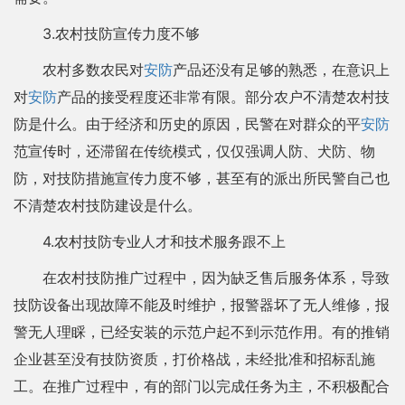
3.农村技防宣传力度不够
农村多数农民对
安防
产品还没有足够的熟悉，在意识上
对
安防
产品的接受程度还非常有限。部分农户不清楚农村技
防是什么。由于经济和历史的原因，民警在对群众的平
安防
范宣传时，还滞留在传统模式，仅仅强调人防、犬防、物
防，对技防措施宣传力度不够，甚至有的派出所民警自己也
不清楚农村技防建设是什么。
4.农村技防专业人才和技术服务跟不上
在农村技防推广过程中，因为缺乏售后服务体系，导致
技防设备出现故障不能及时维护，报警器坏了无人维修，报
警无人理睬，已经安装的示范户起不到示范作用。有的推销
企业甚至没有技防资质，打价格战，未经批准和招标乱施
工。在推广过程中，有的部门以完成任务为主，不积极配合