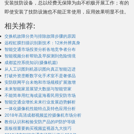
安装技防设备，总以经费无保障为由不积极开展工作；有的
即使安装了技防设施也不能正常使用，应用效果明显不佳。
相关推荐:
交换机故障分类与排除故障步骤的原因
远程虹膜扫描识别新技术：12米外辨真身
智能交通市场投资分析各地竞争者分布
智能视频分析帮助及早探测到危险情境
成都监控系统知识(摄像机篇)
从人工识图到机器识图向真正智能迈进
打破外资垄断数字化手术室不是奢侈品
安防联网平台未饱和市场规模扩展激增
未来智能家居展望大数据与智能管家
不能简单用红海或蓝海看民用安防市场
智能交通业增长未来行业发展趋势解析
一体化摄像机性能特点及特色应用分析
2018年高清成都视频监控摄像机市场分析
教你认识和检验安防产品的IP防护等级
面板很重要购买视频监视器九大技巧