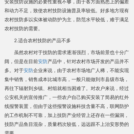
安装技防设施的必要性重视不够，由于各方面熟悉上的偏差
和动力不足，致使农村技防设施普及率较低。好多地方现有
农村技防多以实体被动防护为主，防范水平较低，难于满足
农村技防的需要。
2.适合农村技防的产品不多
虽然农村对于技防的需求逐渐强烈，市场前景也十分广
阔，但是在目前
安防
产品中，针对农村市场开发的产品并不
多。对于
安防
企业来说，由于农村市场地广人稀，不能实现
集中销售，销售成本比城市高，一般只能做到市县级市场，
再往下辐射到乡镇、村组就相当困难了。对农户来说，经过
公安机关的宣传推广，一些农户自己购买安装了简易的红外
线报警装置，但由于这些报警设施科技含量不高，联网防护
的工作机制不可靠，加上技防产业经管上还存在一些漏洞，
技防产品鱼目混杂，质量档次较低，远远跟不上治安形势的
需要。