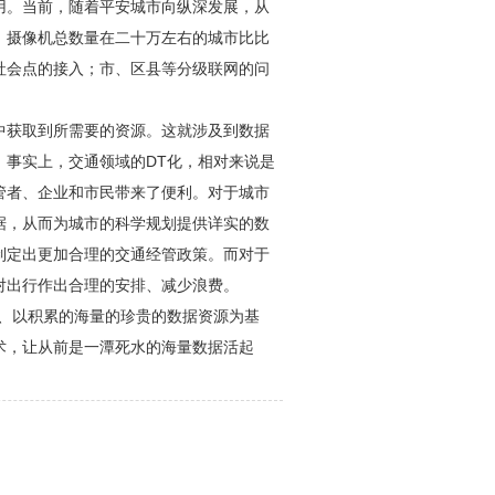
用。当前，随着平安城市向纵深发展，从
，摄像机总数量在二十万左右的城市比比
社会点的接入；市、区县等分级联网的问
中获取到所需要的资源。这就涉及到数据
。事实上，交通领域的DT化，相对来说是
管者、企业和市民带来了便利。对于城市
据，从而为城市的科学规划提供详实的数
制定出更加合理的交通经管政策。而对于
对出行作出合理的安排、减少浪费。
心、以积累的海量的珍贵的数据资源为基
术，让从前是一潭死水的海量数据活起