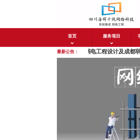
首页
服务项目
成都海辉千讯
欢迎您！
成都弱电工程设计及成都弱
最新公告：