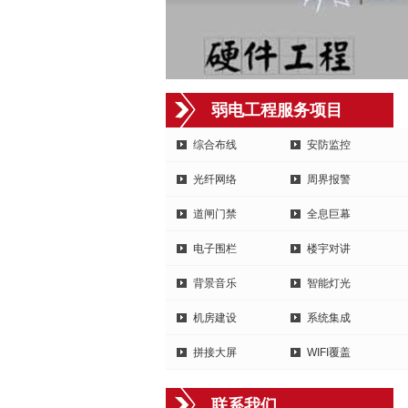
弱电工程服务项目
综合布线
安防监控
光纤网络
周界报警
道闸门禁
全息巨幕
电子围栏
楼宇对讲
背景音乐
智能灯光
机房建设
系统集成
拼接大屏
WIFI覆盖
联系我们