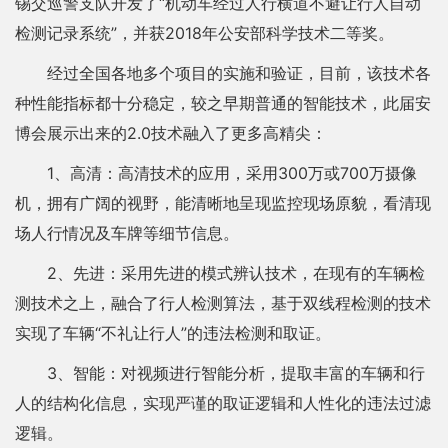
锡交巡警支队开发了“机动车经过人行横道不避让行人自动
检测记录系统”，并获2018年公安部科学技术二等奖。
经过全国各地多个项目的实施和验证，目前，该技术各
种性能指标都十分稳定，较之早期普通的智能技术，此届安
博会展示出来的2.0技术融入了更多高精尖：
1、高清：高清技术的应用，采用300万或700万摄像
机，拥有广阔的视野，能清晰地呈现监控现场原貌，看清现
场人行情况及车牌等细节信息。
2、先进：采用先进的模式辨认技术，在现有的车辆检
测技术之上，融合了行人检测算法，基于双线程检测的技术
实现了车辆“不礼让行人”的违法检测和取证。
3、智能：对视频进行智能分析，提取丰富的车辆和行
人的结构化信息，实现严谨的取证逻辑和人性化的违法过滤
逻辑。