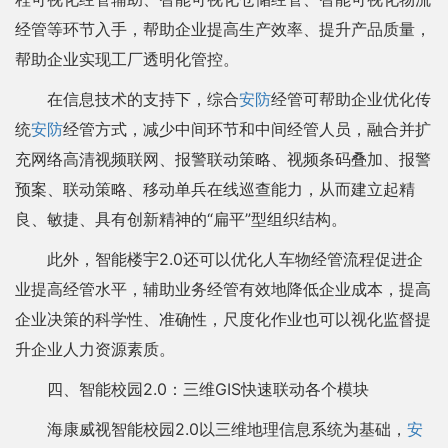
经管等环节入手，帮助企业提高生产效率、提升产品质量，
帮助企业实现工厂透明化管控。
在信息技术的支持下，综合
安防
经管可帮助企业优化传
统
安防
经管方式，减少中间环节和中间经管人员，融合并扩
充网络高清视频联网、报警联动策略、视频条码叠加、报警
预案、联动策略、移动单兵在线巡查能力，从而建立起精
良、敏捷、具有创新精神的“扁平”型组织结构。
此外，智能楼宇2.0还可以优化人车物经管流程促进企
业提高经管水平，辅助业务经管有效地降低企业成本，提高
企业决策的科学性、准确性，尺度化作业也可以视化监督提
升企业人力资源素质。
四、智能校园2.0：三维GIS快速联动各个模块
海康威视智能校园2.0以三维地理信息系统为基础，
安