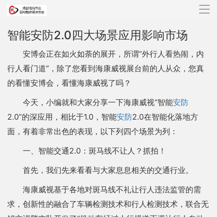
导
航
智能安防2.0四大场景应用影响市场
安博会正在如火如荼的展开，所谓“外行人看热闹，内
行人看门道”，除了您看到海康威视展台前的人从众，您真
的看懂安博会，看懂海康威视了吗？
今天，小编就和大家分享一下海康威视“智能
安防
2.0”的深应用，相比于1.0，智能
安防
2.0在智能化落地方
面，有着非常出色的表现，以下列四个场景为列：
一、智能交通2.0：斑马线不让人？抓拍！
首先，我们先来看看与大家息息相关的交通行业。
海康威视基于各地对斑马线不礼让行人违法监管的需
求，创新性的融合了车辆检测技术和行人检测技术，联合无