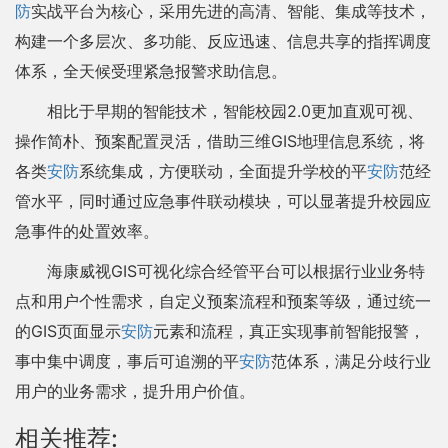
防
实战平台为核心，采用先进的高清、智能、集成等技术，
构建一个多层次、多功能、反应迅速、信息共享的指挥调度
体系，全天候受理紧急报警求助信息。
相比于早期的智能技术，智能校园2.0更加直观可视、
操作简朴、预案配置灵活，借助三维GIS地理信息系统，将
各类
安防
系统集成，方便联动，全面提升学校的平
安防
范经
管水平，同时通过应急事件联动模块，可以显著提升校园应
急事件的处置效率。
海康威视GIS可视化综合经管平台可以根据行业业务特
点和用户个性需求，自定义预案流程和预案等级，通过统一
的GIS页面显示
安防
元素和流程，真正实现事前智能报警，
事中集中调度，事后可追溯的平
安防
范体系，满足分歧行业
用户的业务需求，提升用户价值。
相关推荐: