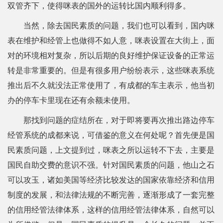
双管齐下，使得咪表的国外的运转比国内顺利得多。
当然，除去国民素质的问题，我们也可以看到，国内咪
表在维护和经管上也做得不如人意，咪表设置在大街上，面
对的环境相对复杂，所以后期的良好维护保证设备的正常运
转是非常重要的。但是有很多用户纷纷表示，这些咪表系统
推出后不久就没法正常使用了，有成都的车主表示，他当初
办的停车卡里现在还有余额未使用。
那找到问题的症结所在，对于即将要再次推出路边停车
经管系统的成都来说，可借鉴的意义在何处呢？首先便是国
民素质问题，上文提到过，咪表之所以运转不下去，主要是
国民自助交费的意识不强。针对国民素质的问题，他山之石
可以攻玉，诸如美国等经济比较发达的国家依靠经济和信用
制度的发展，和法律法规的不断完善，逐渐形成了一套完整
的信用经管法律体系，这样的信用经管法律体系，自然可以