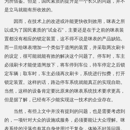
为所借鉴。但是，国民素质的提升是一个长久的问题，并不
是立马就能有所收效的。
因而，在技术上的改进或许能更快收到效用，咪表之所
以成为了国民素质的“试金石”，主要还是在于之前的咪表装
置都没有相应的锁定装置，这不得不说是咪表的产品缺陷。
而一旦给咪表增加一个类似于道闸的装置，并采取两次刷卡
的设定，很可能就能有效的解决这个问题了。停车时，车主
必须刷卡才能使道闸放下，将车停到车位，待车停定之后锁
定车辆；取车时，车主必须再次刷卡，系统进行扣费，打开
锁定装置。这样的话，路边停车系统就能真正的实现自助。
当然，这样的设备肯定要比原来的咪表系统技术要求更高，
但是据了解，已经有不少能实现这一技术的企业存在。
当然，有些上文中并没有提到的问题，也是需要考虑到
的，一项针对大众的设施或服务，必须要能让大众理解。咪
表系统的没落也有其自身使用过于复杂，体验不好等问题。