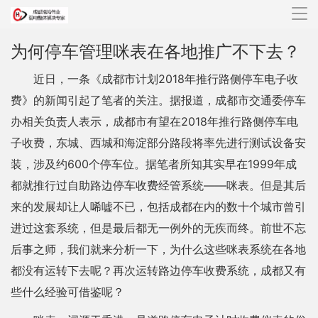
导
航
为何停车管理咪表在各地推广不下去？
近日，一条《成都市计划2018年推行路侧停车电子收
费》的新闻引起了笔者的关注。据报道，成都市交通委停车
办相关负责人表示，成都市有望在2018年推行路侧停车电
子收费，东城、西城和海淀部分路段将率先进行测试设备安
装，涉及约600个停车位。据笔者所知其实早在1999年成
都就推行过自助路边停车收费经管系统——咪表。但是其后
来的发展却让人唏嘘不已，包括成都在内的数十个城市曾引
进过这套系统，但是最后都无一例外的无疾而终。前世不忘
后事之师，我们就来分析一下，为什么这些咪表系统在各地
都没有运转下去呢？再次运转路边停车收费系统，成都又有
些什么经验可借鉴呢？