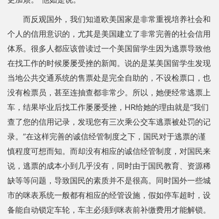
而反观国外，我们知道欧美国家是非常重视培养社会和
个人的信用意识的，尤其是美国建立了非常完善的社会信用
体系。很多人都应该曾读过一个美国留学生因为逃票导致他
在找工作的时候屡屡受挫的新闻。说的是某美国留学生发现
当地公共交通系统的售票处是完全自助的，不设检票口，也
没有检票员，甚至连抽查都非常少。所以，她便经常逃票上
车，结果毕业后找工作屡屡受挫，HR给她的理由就是“我们
查了您的信用记录，发现您有三次乘公交车逃票被处罚的记
录。”在这样完善的诚信经管制度之下，国民对于逃票的谨
慎程度可想而知。而却没有相应的诚信经管制度，对国民来
说，逃票的成本小到几乎没有，同时由于国民教育、资源稀
缺等等问题，导致国民的素质并不是很高。同时国外一些城
市的咪表系统一般都有相应的经管设施，假如停车超时，设
备能自动锁定车轮，车主必须到咪表前补缴费用才能解锁。