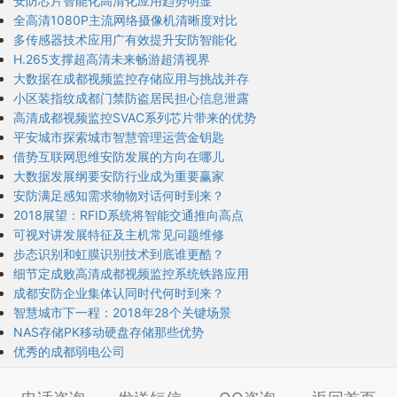
安防芯片智能化高清化应用趋势明显
全高清1080P主流网络摄像机清晰度对比
多传感器技术应用广有效提升安防智能化
H.265支撑超高清未来畅游超清视界
大数据在成都视频监控存储应用与挑战并存
小区装指纹成都门禁防盗居民担心信息泄露
高清成都视频监控SVAC系列芯片带来的优势
平安城市探索城市智慧管理运营金钥匙
借势互联网思维安防发展的方向在哪儿
大数据发展纲要安防行业成为重要赢家
安防满足感知需求物物对话何时到来？
2018展望：RFID系统将智能交通推向高点
可视对讲发展特征及主机常见问题维修
步态识别和虹膜识别技术到底谁更酷？
细节定成败高清成都视频监控系统铁路应用
成都安防企业集体认同时代何时到来？
智慧城市下一程：2018年28个关键场景
NAS存储PK移动硬盘存储那些优势
优秀的成都弱电公司