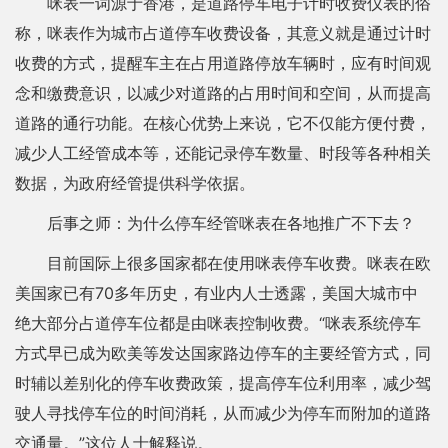
咪表一词源于香港，是道路停车电子计时收费仪表的俗
称，咪表作为城市占道停车收费设备，其意义就是通过计时
收费的方式，提醒车主在占用道路停放车辆时，应有时间观
念和缴费意识，以减少对道路的占用时间和空间，从而提高
道路的通行功能。在核心优势上来说，它不仅能方便付费，
减少人工经管成本等，还能记录停车数量、时段等各种相关
数据，为政府经管提供科学依据。
后事之师：为什么停车经管咪表在各地推广不下去？
目前国际上很多国家都在使用咪表停车收费。咪表在欧
美国家已有70多年历史，有业内人士透露，美国大城市中
绝大部分占道停车位都是由咪表控制收费。“咪表系统停车
方式早已成为欧美等发达国家路边停车的主要经管方式，同
时辅以差别化的停车收费政策，提高停车位利用率，减少驾
驶人寻找停车位的时间消耗，从而减少为停车而附加的道路
交通量。”这位人士解释说。