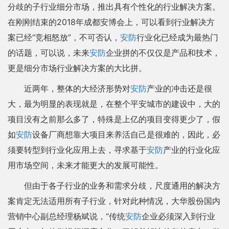
分歧的子行业细分市场，推出具有个性化的行业解决方案。
在刚刚结束的2018年成都安博会上，可以看到行业解决方
案已经“竞相怒放”，不可否认，
安防
行业化已经成为最热门
的话题，可以说，未来
安防
企业拼的不仅仅是产品和技术，
更是细分市场行业解决方案的大比拼。
近两年，整体的大经济形势对
安防
产业的冲击还是很
大，最为明显的表现就是，在整个平安城市的建设中，大的
项目没有之前那么多了，特殊是上亿的项目变得更少了，假
如
安防
设备厂商想靠大项目来养活自己是很难的，因此，必
须要转型到行业化应用上去，寻求基于
安防
产业的行业化应
用市场空间，未来才能更大的发展可能性。
但由于各子行业的业务和需求分歧，尺度通用的解决方
案肯定无法适用所有子行业，针对此种情况，大华股份国内
营销中心副总经理杨斌说，“传统
安防
企业必须深入到行业