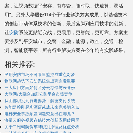
案，让视频数据平安存、有序管、随时取、快速算、灵活
用”。另外大华股份114个子行业解决方案成果，以基础技术
的创新带动体系技术的创新，最后落脚到应用技术的创新，
让
安防
系统更贴近实战，更易用，更智能，更可靠。方案主
要涉及到平安城市，交警，金融，能源，政企，交通，检
测，智能楼宇等，所有行业解决方案在今年均有实践成果。
相关推荐:
民用安防市场不可限量监控成重点对象
物联网趋势下安防系统集成商愈发重要
三大应用方面如何区分云存储与云备份
大联网/大融合加剧安防平台市场竞争
从面部识别到行走姿势：解密支付系统
智能监控刚起步酒店或成未来完美切入点
电梯安全事故频发问题究竟出在哪儿？
海量云服务视频存储技术创新应用破困局
关于二维码防伪车牌识别原理及优点分析