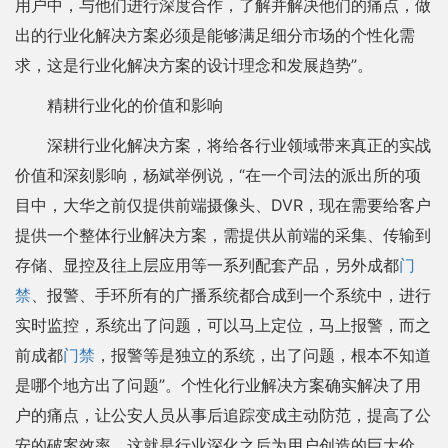
用户中，与他们进行深度合作，了解并解决他们的痛点，做
出的行业化解决方案必须是能够满足细分市场的个性化需
求，这是行业化解决方案的设计理念和发展趋势”。
精耕行业化的价值和影响
深耕行业化解决方案，将给各行业领域带来真正的实战
价值和深刻影响，杨斌举例说，“在一个司法的派出所的项
目中，大华之前仅提供前端摄像头、DVR，现在需要给客户
提供一个整体行业解决方案，需提供从前端的采集、传输到
存储、显控及往上层应用等一系列配套产品，另外成都
门
禁
、报警、手环所有的广播系统都合成到一个系统中，进行
实时监控，系统出了问题，可以马上定位，马上报警，而之
前成都
门禁
，报警等是独立的系统，出了问题，根本不知道
是哪个地方出了问题”。个性化行业解决方案确实解决了用
户的痛点，让公安人员从事后追踪变成主动防范，提高了公
安的破案效率，这就是行业深化之后为用户创造的巨大价