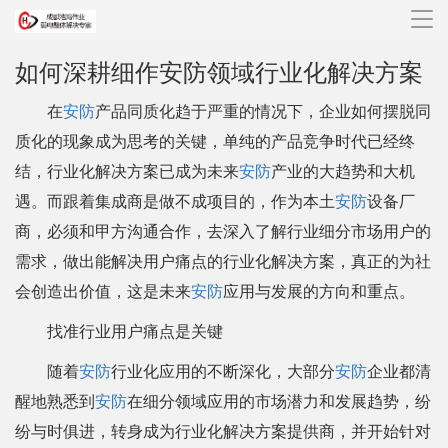
导
航
如何深耕细作安防领域行业化解决方案
在
安防
产品同质化趋于严重的情况下，企业如何摆脱同
质化的现象成为思考的关键，单纯的产品竞争时代已经终
结，行业化解决方案已成为未来
安防
产业的大趋势和大机
遇。而跟着集成商是做不成项目的，作为本土
安防
设备厂
商，必须和甲方沟通合作，去深入了解行业细分市场用户的
需求，做出能解决用户痛点的行业化解决方案，真正的为社
会创造出价值，这是未来
安防
应用与发展的方向和重点。
找准行业用户痛点是关键
随着
安防
行业化应用的不断深化，大部分
安防
企业都清
醒地熟悉到
安防
在细分领域应用的市场潜力和发展趋势，纷
纷与时俱进，转身成为行业化解决方案提供商，并开始针对