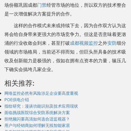
场份额巩固成都
门禁
经管市场的地位，所以双方的技术整合
是一次增值解决方案提升的合作。
这样的合作模式未来或持续下去，因为合作双方认为这
将会给自身带来更强大的市场竞争力。但这是否意味着更汹
涌的行业收敛会到来，甚至打破
成都视频监控
之外
安防
细分
领域的市场格局，当前还不得而知，但巨头所具备的技术吸
收及创新能力是极强的，假如在拥有点资本的力量，辗压几
下确实会搞垮几家企业。
相关推荐:
网络监控必然有风险涉足企业要高度重视
POE供电介绍
指纹研究：漫谈功能识别及技术应用现状
面临挑战医院综合安防系统解决方案
拒绝频闪要高清如何选合适监视器？
用户与经销商如何理解无线智能家居