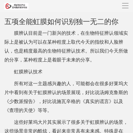
导
航
五项全能虹膜如何识别独一无二的你
膜辨认目前是一门新兴的技术，在生物特征辨认领域实
际上是被认为可以在某种程度上取代今天的指纹和人脸辨
认，也是精度最高的生物特征辨认技术。所以我们今天所做
的分享，某种程度上是着眼于未来的分享。
虹膜辨认技术
所有对这一主题感兴趣的人，可能都会在很多好莱坞大
片中看到有关于虹膜辨认的场景展现，好比说汤姆克鲁斯的
《少数派报告》，好比说施瓦辛格的《真实的谎言》以及
《查理的天使》等等。
这些好莱坞大片其实展示了很多关于虹膜辨认的场景，
这些场景非常的酷炫，看起来非常具有未来感。特殊是在