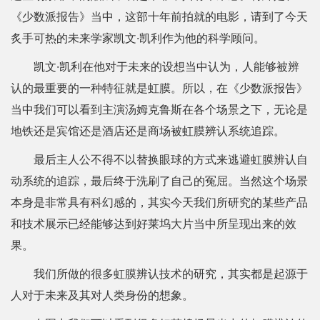
《少数派报告》当中，这部十年前拍就的电影，请到了今天
炙手可热的未来学家凯文·凯利作为他的科学顾问。
凯文·凯利在他对于未来的设想当中认为，人能够被辨
认的最重要的一种特征就是虹膜。所以，在《少数派报告》
当中我们可以看到主演汤姆克鲁斯在各个场景之下，无论是
地铁还是宾馆还是酒店还是商场被虹膜辨认系统追踪。
最后主人公不得不以替换眼球的方式来逃避虹膜辨认自
动系统的追踪，最后终于洗刷了自己的冤屈。当然这个场景
本身是非常具有科幻感的，其实今天我们所研究的某些产品
和技术展示已经能够达到好莱坞大片当中所呈现出来的效
果。
我们所做的很多虹膜辨认技术的研究，其实都是起源于
人对于未来及其对人类身份的想象。