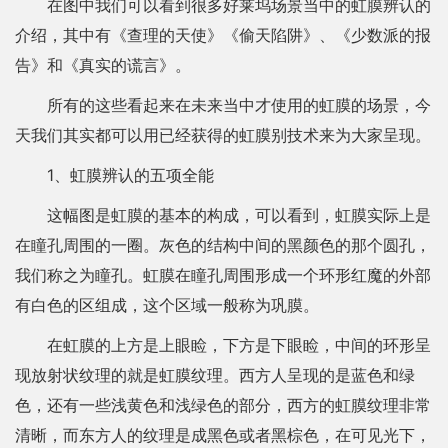
在图中我们可以看到很多好莱坞场景当中的虹膜辨认的
介绍，其中有《查理的天使》《偷天陷阱》、《少数派的报
告》和《真实的谎言》。
所有的这些看起来在未来当中才使用的虹膜的场景，今
天我们其实都可以用已经获得的虹膜别技术来为大家呈现。
1、虹膜辨认的五项全能
这幅图是虹膜的基本的构成，可以看到，虹膜实际上是
在瞳孔周围的一圈。灰色的结构中间的黑颜色的那个圆孔，
我们称之为瞳孔。虹膜在瞳孔周围形成一个环形红魔的外部
有白色的区组成，这个区域一般称为巩膜。
在虹膜的上方是上眼睑，下方是下眼睑，中间的环形呈
现放射状纹理的就是虹膜纹理。西方人呈现的是蓝色和绿
色，还有一些浅黄色和浅绿色的部分，西方的虹膜纹理非常
清晰，而东方人的纹理是成黑色或者黑棕色，在可见光下，