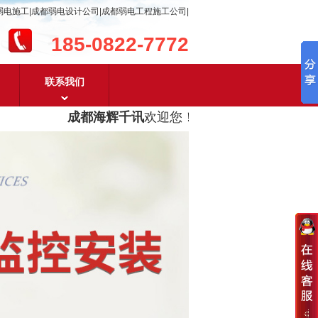
弱电施工|成都弱电设计公司|成都弱电工程施工公司|
185-0822-7772
联系我们
成都海辉千讯
欢迎您！
成都弱电工程设计及成