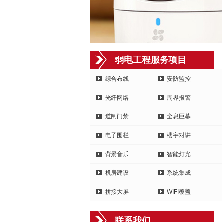
弱电工程服务项目
综合布线
安防监控
光纤网络
周界报警
道闸门禁
全息巨幕
电子围栏
楼宇对讲
背景音乐
智能灯光
机房建设
系统集成
拼接大屏
WIFI覆盖
联系我们