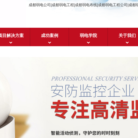
成都弱电公司|成都弱电工程|成都弱电布线|成都弱电工程公司|成都
项目解决方案
成功案例
弱电学院
关于我们