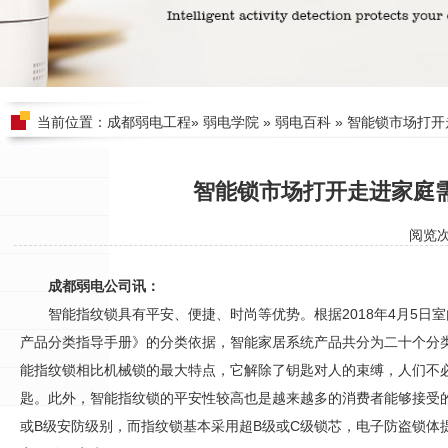
当前位置：
成都弱电工程
»
弱电学院
»
弱电百科
» 智能锁市场打
智能锁市场打开走进家庭
阅览
成都弱电公司讯：
智能指纹锁具有平安、便捷、时尚等优势。根据2018年4月5日
产品分类指导手册》的分类依据，智能家居系统产品共分为二十个分
能指纹锁相比机械锁的最大特点，它解除了钥匙对人的束缚，人们不
匙。此外，智能指纹锁的平安性较高也是越来越多的消费者能够接受
或B级
安防
级别，而指纹锁基本采用超B级或C级锁芯，电子防盗锁体