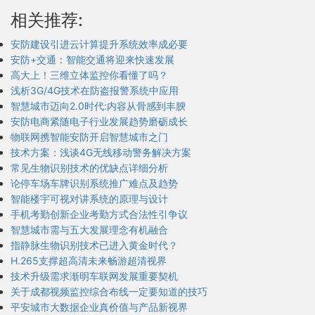
相关推荐:
安防建设引进云计算提升系统效率成必要
安防+交通：智能交通将迎来快速发展
高大上！三维立体监控你看懂了吗？
浅析3G/4G技术在防盗报警系统中应用
智慧城市迈向2.0时代:内容从骨感到丰腴
安防电商紧随电子行业发展趋势磨砺成长
物联网携智能安防开启智慧城市之门
技术方案：浅谈4G无线移动警务解决方案
常见生物识别技术的优缺点详细分析
论停车场车牌识别系统推广难点及趋势
智能楼宇可视对讲系统的原理与设计
手机考勤创新企业考勤方式合法性引争议
智慧城市需与五大发展理念有机融合
指静脉生物识别技术已进入黄金时代？
H.265支撑超高清未来畅游超清视界
技术升级需求渐明车联网发展重要契机
关于成都视频监控综合布线一定要知道的技巧
平安城市大数据企业真价值与产品新视界