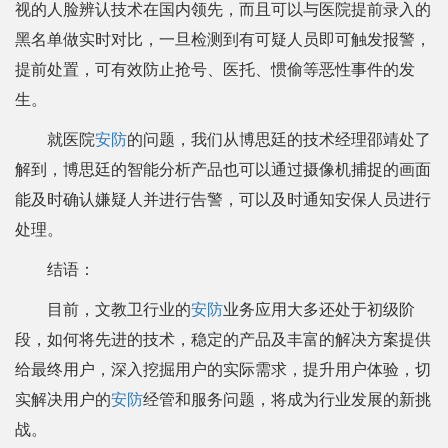
视的人脸辨认技术在国内领先，而且可以与医院提前录入的
黑名单做实时对比，一旦检测到有可疑人员即可触发报警，
提前处置，可有效防止抢号、医托、惯偷等恶性事件的发
生。
就医院
安防
的问题，我们从博思廷的技术经理邵靖处了
解到，博思廷的智能分析产品也可以通过摄像机捕捉的画面
能及时确认嫌疑人并进行告警，可以及时通知安保人员进行
处理。
结语：
目前，文教卫行业的
安防
业务应用大多还处于初级阶
段，如何将先进的技术，稳定的产品及丰富的解决方案提供
给最终用户，深入挖掘用户的实际需求，提升用户体验，切
实解决用户的
安防
经管和服务问题，将成为行业发展的新挑
战。