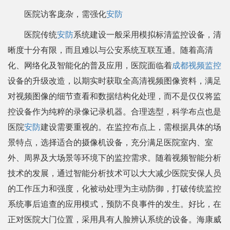
医院访客庞杂，需强化
安防
医院传统
安防
系统建设一般采用模拟标清监控设备，清
晰度十分有限，而且难以与公安系统互联互通。随着高清
化、网络化及智能化的普及应用，医院面临着
成都视频监控
设备的升级改造，以期实时获取全高清视频图像资料，满足
对视频图像的细节查看和数据结构化处理，而不是仅仅将监
控设备作为纯粹的录像记录机器。合理选型，科学布点也是
医院
安防
建设需要重视的。在监控布点上，需根据具体的场
景特点，选择适合的摄像机设备，充分满足医院室内、室
外、周界及大场景等环境下的监控需求。随着视频智能分析
技术的发展，通过智能分析技术可以大大减少医院安保人员
的工作压力和强度，化被动处理为主动防御，打破传统监控
系统事后追查的应用模式，预防不良事件的发生。好比，在
正对医院大门位置，采用具有人脸辨认系统的设备。海康威