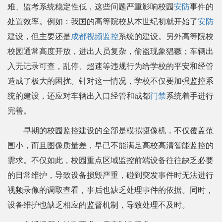
难、监考系统稳定性低，这些问题严重影响校园
安防
事件的
处置效率。例如：我国的高等院校从本世纪初就开始了
安防
建设，但主要还是
成都视频监控
系统的建设。另外高等院校
校园通常高度开放，进出人员复杂，偷盗现象猖獗；车辆出
入无记录可查，乱停、超速等违规行为给学校的平安和经管
造成了极大的困扰。针对这一情况，学校不仅要加强监控系
统的建设，还应对车辆出入口经管和成都
门禁
系统着手进行
完善。
早期的校园监控建设的全部是模拟摄像机，不仅覆盖范
围小，而且图像质量差，早已不能满足高校高清智能监控的
需求。不仅如此，校园重点区域监控前端设备往往缺乏必要
的日常维护，导致设备损毁严重，碰到突发事件时无法进行
视频录像的调取查看，事后也缺乏处理事件的依据。同时，
设备维护也缺乏相应的监督机制，导致处理不及时。