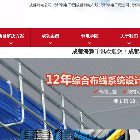
成都弱电公司|成都弱电工程|成都弱电布线|成都弱电工程公司|成都
项目解决方案
成功案例
弱电学院
关于我们
成都海辉千讯
欢迎您！
成都弱