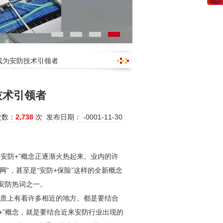
成为安防技术引领者
技术引领者
次数：
2,738
次 发布日期： -0001-11-30
“
安防
+”概念正逐渐火热起来。业内的许
网”，甚至是“
安防
+保险”这样的全新概念
安防
热词之一。
在本质上有着许多相近的地方。都是要结合
+”概念，就是要结合近来
安防
行业出现的