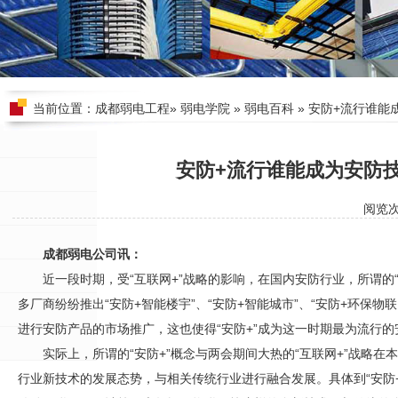
当前位置：
成都弱电工程
»
弱电学院
»
弱电百科
» 安防+流行谁能
安防+流行谁能成为安防
阅览
成都弱电公司讯：
近一段时期，受“互联网+”战略的影响，在国内
安防
行业，所谓的
多厂商纷纷推出“
安防
+智能楼宇”、“
安防
+智能城市”、“
安防
+环保物联
进行
安防
产品的市场推广，这也使得“
安防
+”成为这一时期最为流行的
实际上，所谓的“
安防
+”概念与两会期间大热的“互联网+”战略
行业新技术的发展态势，与相关传统行业进行融合发展。具体到“
安防