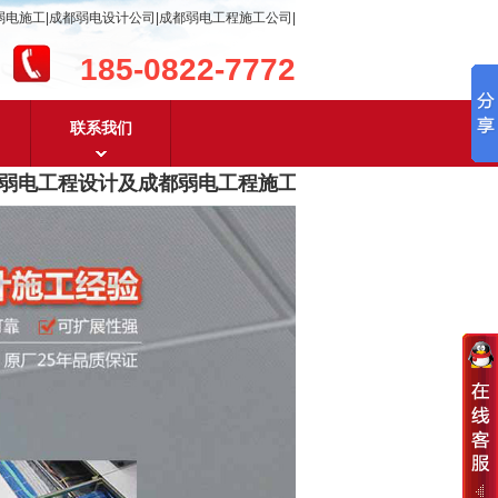
弱电施工|成都弱电设计公司|成都弱电工程施工公司|
185-0822-7772
联系我们
电工程设计及成都弱电工程施工
，含
安防监控，系统集成