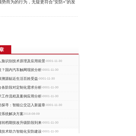
顺势而为的行为，无疑更符合“
安防
+”的发
章
人脸识别技术原理及应用前景
-0001-11-30
发？国内汽车触网现状分析
-0001-11-30
根溯源贴近生活百姓受益
-0001-11-30
台各阶段对定制化需求分析
-0001-11-30
术工作流程及案例应用分析
-0001-11-30
防探寻：智能公交迈入新篇章
-0001-11-30
控系统解决方案
2018-08-09
速转档期技改升级阶段到来
-0001-11-30
成技术助力智能化安防建设
-0001-11-30