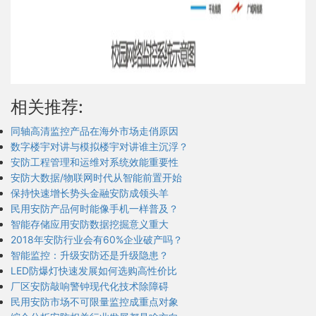
图像，实现彼此之间的数据传输。
总控中心内设置同方安全视频管理服务器、流媒体转发服务
器、存储管理服务器、控制客户端、解码服务器等，实现系
统的运行、管理和控制。
相关推荐:
同轴高清监控产品在海外市场走俏原因
数字楼宇对讲与模拟楼宇对讲谁主沉浮？
安防工程管理和运维对系统效能重要性
安防大数据/物联网时代从智能前置开始
保持快速增长势头金融安防成领头羊
民用安防产品何时能像手机一样普及？
智能存储应用安防数据挖掘意义重大
2018年安防行业会有60%企业破产吗？
智能监控：升级安防还是升级隐患？
LED防爆灯快速发展如何选购高性价比
厂区安防敲响警钟现代化技术除障碍
民用安防市场不可限量监控成重点对象