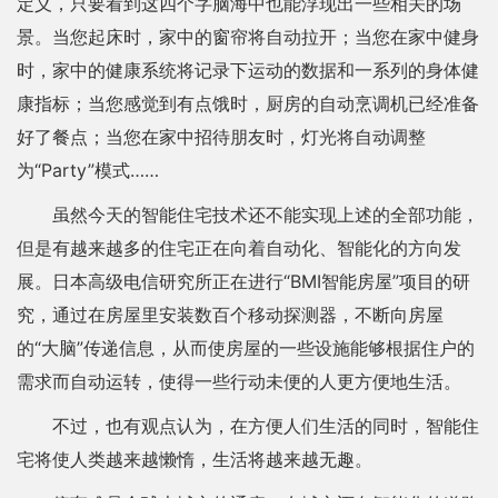
定义，只要看到这四个字脑海中也能浮现出一些相关的场
景。当您起床时，家中的窗帘将自动拉开；当您在家中健身
时，家中的健康系统将记录下运动的数据和一系列的身体健
康指标；当您感觉到有点饿时，厨房的自动烹调机已经准备
好了餐点；当您在家中招待朋友时，灯光将自动调整
为“Party”模式……
虽然今天的智能住宅技术还不能实现上述的全部功能，
但是有越来越多的住宅正在向着自动化、智能化的方向发
展。日本高级电信研究所正在进行“BMI智能房屋”项目的研
究，通过在房屋里安装数百个移动探测器，不断向房屋
的“大脑”传递信息，从而使房屋的一些设施能够根据住户的
需求而自动运转，使得一些行动未便的人更方便地生活。
不过，也有观点认为，在方便人们生活的同时，智能住
宅将使人类越来越懒惰，生活将越来越无趣。