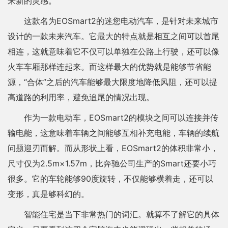
来新的灵感。
这款名为EOSmart2的迷您电动汽车，是针对未来城市
设计的一款未来汽车。它最大的特点就是相互之间可以首尾
相连，这就意味着它不仅可以单独在公路上行驶，还可以像
火车车厢那样连起来。而这样最大的优势就是能够节省能
源，“合体”之后的汽车能够最大限度地降低风阻，还可以提
高道路的利用率，避免追尾的情况出现。
作为一款电动车，EOSmart2的模块之间可以连接并传
输电能，这意味着车辆之间能够互相补充电能，车辆的续航
问题迎刃而解。而从形状上看，EOSmart2的体积非常小，
尺寸仅为2.5m×1.57m，比奔驰公司生产的Smart还要小巧
很多。它的车轮能够90度旋转，不仅能够横着走，还可以
变形，真是够科幻的。
智能住宅是当下非常热门的词汇。就算不了解它的具体