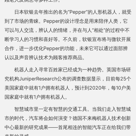
日本软银去年推出的名为“Pepper”的人形机器人，就受
到了市场的青睐。Pepper的设计理念是用来陪伴人类，它
可以与人交流，辨认人的情绪，并在与人“相处”的过程中不
断学习人的习惯和喜好等。不久前，软银宣布将与微软开展
合作，进一步优化Pepper的功能，未来它可以通过面部辨
认以及声音辨认技术为顾客推荐商品。
机器人走入寻常百姓家已经成为一种趋势。英国市场研
究机构JuniperResearch公布的调查数据显示，目前每25个
美国家庭中就有1户拥有机器人，预计到2020年，每10户美
国家庭中就有1户拥有机器人。
智慧城市里一定有智慧的交通工具。当我们走入智慧城
市的时代，汽车将会如何演变？德国不来梅机器人技术创新
中心最新的研究成果——首尾相连的智能汽车正在给我们带