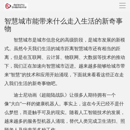
导
航
智慧城市能带来什么走入生活的新奇事
物
智慧城市是城市信息化的高级阶段，是城市发展的新模
式。虽然今天我们生活的城市距离智慧城市还有相当的距
离，但是在互联网、云计算、物联网、大数据等技术的推动
下，我们正在加速向智慧城市迈进。越来越多能够给城市带
来“智慧”的技术和应用开始涌现，下面就来看看这些正在走
入我们生活的新奇事物吧。
迪士尼动画《超能陆战队》让很多人期待拥有一个
像“大白”一样的健康机器人。事实上，这在今天已经不是什
么梦想，而是触手可及的现实。随着人工智能技术的发展，
越来越多的服务型机器人涌现，替代人类完成卫生清扫、照
顾老人及病患等多种工作。