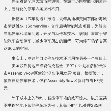
停车难是全球大城市的通病。在城市迈向智能化的道路
上，智能化的停车方案层出不穷。
据德国《汽车制造》报道，去年奥迪和美国东部沿海城
市萨默维尔（Somerville）合作启动智能城市项目，为解决
当地停车和堵车问题，开发自动停车技术。该项目着重于智
能汽车自动停车，减少停车所占的面积，可为停车场节省高
达60%的空间。
事实上，奥迪的自动停车技术还运用在另外一个项目上
——美国联邦房地产投资信托基金（FRT）计划在萨默维尔
市AssemblyRow区建设“混合使用发展”项目。根据预计，
依靠自动停车技术，仅在AssemblyRow区就能节省1亿美
元。
除了成本上的节约，智能停车场的效率惊人。以丹麦某
图书馆的地下智能停车场为例，其每小时可以处理235辆