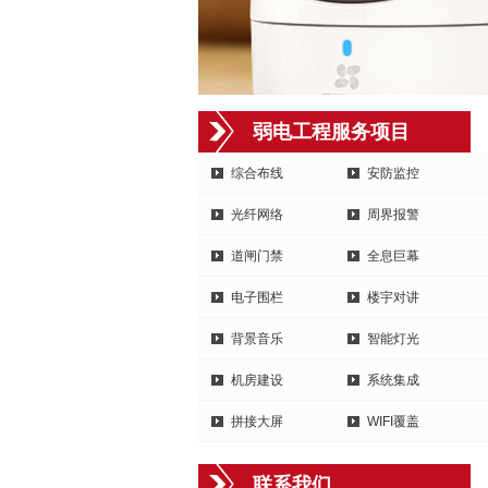
弱电工程服务项目
综合布线
安防监控
光纤网络
周界报警
道闸门禁
全息巨幕
电子围栏
楼宇对讲
背景音乐
智能灯光
机房建设
系统集成
拼接大屏
WIFI覆盖
联系我们