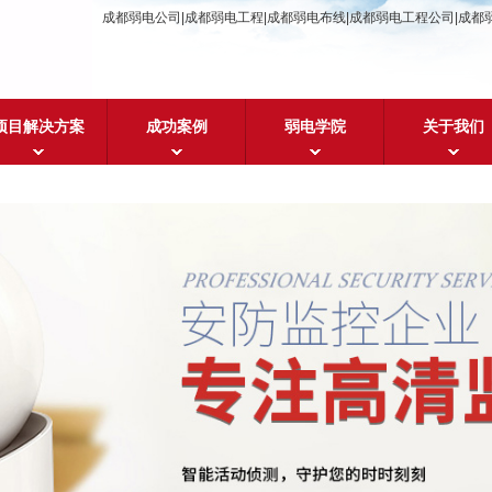
成都弱电公司|成都弱电工程|成都弱电布线|成都弱电工程公司|成都
项目解决方案
成功案例
弱电学院
关于我们