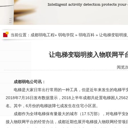
当前位置：
成都弱电工程
»
弱电学院
»
弱电百科
» 让电梯变聪明
让电梯变聪明接入物联网平
阅览
成都弱电公司讯：
电梯是大家日常出行常用的一种工具，但是近年来发生的电梯平
2018年7月16日发布数据显示，2018上半年成都共处置电梯困人256
名。其中，6月份的电梯故障七成发生在住宅小区居。
成都作为全球电梯保有量最大的城市（17.5万部），对电梯平
接入物联网平台的经管办法，成都近期也展开电梯接入物联网经管项目