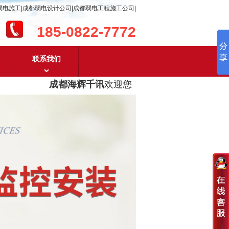
弱电施工|成都弱电设计公司|成都弱电工程施工公司|
185-0822-7772
联系我们
成都海辉千讯
欢迎您！
成都弱电工程设计及成