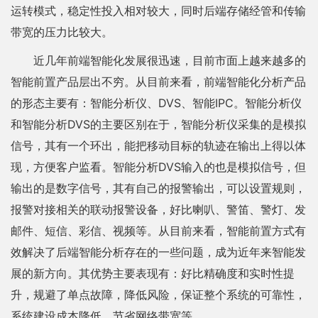
运转模式，稳定性投入相对较大，同时后端存储经管和传输
带宽的压力比较大。
近几年前端智能化发展很迅速，目前市面上越来越多的
智能前置产品层出不穷。从目前来看，前端智能化分析产品
的形态主要有：智能分析仪、DVS、智能IPC。智能分析仪
和智能分析DVS的主要区别在于，智能分析仪采集的是模拟
信号，其有一个环出，能把移动目标的轨迹在输出上得以体
现，方便客户监看。智能分析DVS输入的也是模拟信号，但
输出的是数字信号，其有自己的报警输出，可以设置规则，
报警对接相关的联动报警设备，好比喇叭、警笛、警灯、发
邮件、短信、彩信、视频等。从目前来看，智能前置方式有
效解决了后端智能分析存在的一些问题，成为近年来智能发
展的新方向。其优势主要表现有：好比精确度和实时性提
升，规避了单点故障，降低风险，保证整个系统的可靠性，
系统建设成本降低，节省网络带宽等。