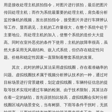
用是接收处理主机抓拍指令，对图片进行抓拍，最后把图片
传回处理主机；而作为系统最重要的处理主机，肩负着分析
监控像机的视频，发出抓拍指令，接受图片并进行车牌辨认
等工作。显而易见，主机的工作量很大，在整个系统中处于
主要地位。而处理主机的加入，使整个系统的造价大大提
高。同时在室外恶劣的条件下使用，主机的故障率很高，虽
然大多采用无风扇结构、嵌入式系统，但仍存在稳定性问
题。价格和稳定性因素一直限制着整套系统的发展。
其次，此时的辨认算法采用虚拟线圈，存在着准确率的
问题。虚拟线圈技术属于视频分析辨认技术的一种，通过对
目标场景进行背景建模，划定虚拟线圈，车辆特征信息的提
取等技术实现对通过车辆的检测。由于技术限制，其算法存
在着一定的缺陷，首先误抓拍比较高，虚拟线圈会实时分析
线圈区域内场景变化，当有树荫、下雨等条件干扰时，无抓