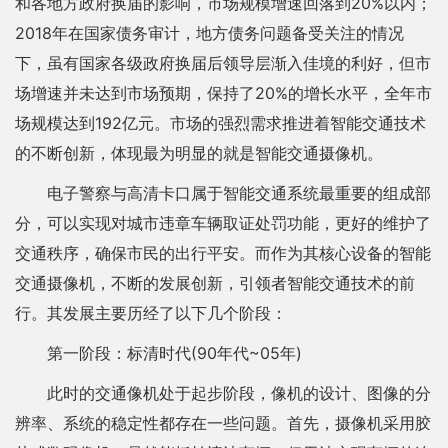
和各地方政府换届的影响，市场规模增速回落到20%以内；
2018年在国家债务审计，地方债务问题备受关注的情况
下，虽有国家各级政府换届后领导层渐入佳境的利好，但市
场增速并未达到市场预期，保持了20%的增长水平，全年市
场规模达到192亿元。市场的强烈需求推进着智能交通技术
的不断创新，体现最为明显的就是智能交通摄像机。
电子警察与高清卡口属于智能交通系统最重要的组成部
分，可以实现对城市违章车辆取证处罚功能，更好的维护了
交通秩序，确保市民的出行平安。而作为其核心设备的智能
交通摄像机，不断的发展创新，引领者智能交通技术的前
行。其发展主要历经了以下几个阶段：
第一阶段：标清时代(90年代~05年)
此时的交通像机处于起步阶段，像机的设计、图像的分
辨率、系统的稳定性都存在一些问题。首先，摄像机采用胶