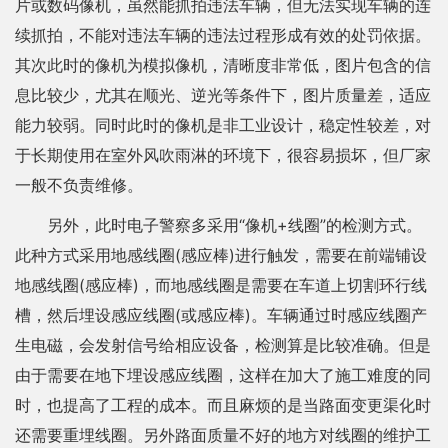
片或数码像机，虽然能抓拍违法车辆，但无法实现车辆的连
续抓拍，不能对违法车辆的违法过程形成有效的处罚依据。
其次此时的像机为模拟像机，清晰度非常低，图片包含的信
息比较少，尤其在顺光、逆光等条件下，图片质量差，适应
能力较弱。同时此时的像机是非工业设计，稳定性较差，对
于长期使用在室外风吹雨淋的环境下，很容易损坏，但厂家
一般不负责维修。
另外，此时电子警察多采用“像机+线圈”的检测方式。
此种方式采用地感线圈(感应棒)进行触发，需要在前端铺设
地感线圈(感应棒)，而地感线圈是需要在车道上切割环行线
槽，然后埋设感应线圈(或感应棒)。车辆通过时感应线圈产
生电磁，会发射信号给相应设备，检测算是比较准确。但是
由于需要在地下埋设感应线圈，这样在加大了施工难度的同
时，也提高了工程的成本。而且麻烦的是当路面变更渠化时
还需要重埋线圈。另外路面质量不好的地方对线圈的维护工