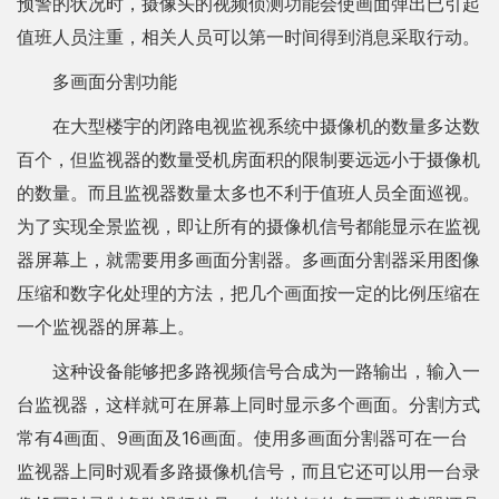
预警的状况时，摄像头的视频侦测功能会使画面弹出已引起
值班人员注重，相关人员可以第一时间得到消息采取行动。
多画面分割功能
在大型楼宇的闭路电视监视系统中摄像机的数量多达数
百个，但监视器的数量受机房面积的限制要远远小于摄像机
的数量。而且监视器数量太多也不利于值班人员全面巡视。
为了实现全景监视，即让所有的摄像机信号都能显示在监视
器屏幕上，就需要用多画面分割器。多画面分割器采用图像
压缩和数字化处理的方法，把几个画面按一定的比例压缩在
一个监视器的屏幕上。
这种设备能够把多路视频信号合成为一路输出，输入一
台监视器，这样就可在屏幕上同时显示多个画面。分割方式
常有4画面、9画面及16画面。使用多画面分割器可在一台
监视器上同时观看多路摄像机信号，而且它还可以用一台录