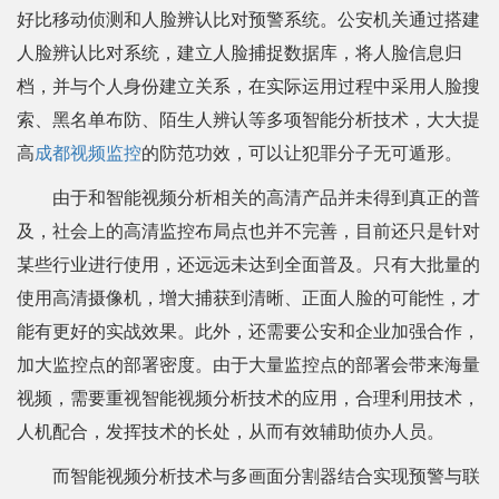
好比移动侦测和人脸辨认比对预警系统。公安机关通过搭建
人脸辨认比对系统，建立人脸捕捉数据库，将人脸信息归
档，并与个人身份建立关系，在实际运用过程中采用人脸搜
索、黑名单布防、陌生人辨认等多项智能分析技术，大大提
高
成都视频监控
的防范功效，可以让犯罪分子无可遁形。
由于和智能视频分析相关的高清产品并未得到真正的普
及，社会上的高清监控布局点也并不完善，目前还只是针对
某些行业进行使用，还远远未达到全面普及。只有大批量的
使用高清摄像机，增大捕获到清晰、正面人脸的可能性，才
能有更好的实战效果。此外，还需要公安和企业加强合作，
加大监控点的部署密度。由于大量监控点的部署会带来海量
视频，需要重视智能视频分析技术的应用，合理利用技术，
人机配合，发挥技术的长处，从而有效辅助侦办人员。
而智能视频分析技术与多画面分割器结合实现预警与联