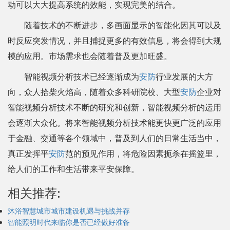
动可以大大提高系统的效能，实现完美的结合。
随着技术的不断进步，多画面显示的智能化因其可以及
时反应突发情况，并且捕捉更多的有效信息，将会得到大规
模的应用。市场需求也会随着普及更加旺盛。
智能视频分析技术已经逐渐成为
安防
行业发展的大方
向，众人拾柴火焰高，随着众多科研院校、大型
安防
企业对
智能视频分析技术不断的研究和创新，智能视频分析的运用
会逐渐大众化。将来智能视频分析技术能更快更广泛的应用
于金融、交通等各个领域中，普及到人们的日常生活当中，
真正发挥平
安防
范的预见作用，将危险因素扼杀在摇篮里，
给人们的工作和生活带来平安保障。
相关推荐:
沐浴智慧城市城市建设机遇与挑战并存
智能照明时代来临你是否已经做好准备