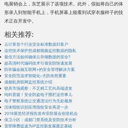
电展销会上，东芝展示了该项技术。此外，假如将自己的体
形录入到智能手机上，手机屏幕上能看到试穿衣服样子的技
术正在开发中。
相关推荐:
云计算首个行业安全标准数据归客户
这些技术保护您成都视频监控数据的隐私
最佳方法如何确保云存储数据的安全?
超高清时代编码技术引领安防快速发展
防诈骗金融互联网+的安全管理解决方案
安全防范追求智能化–犬防依然重要
成都机房联网监控系统介绍
锁具市场观察：不乏精工艺向高端进发
纯科普篇！安全防盗电子围栏这些事儿
电子警察系统让交通违法行为无处藏身
活体指纹识别应用指纹安全再进一步
2018展览经济报告发布安防展会创造机会
保卫小区：成都门禁系统及安防技术分析
宽带降费提速为IP监控新发展奠定基础