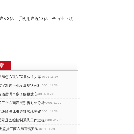
5.3亿，手机用户近13亿，全行业互联
章
困局怎么破NFC首位主力军
-0001-11-30
楼宇对讲行业发展现状分析
-0001-11-30
有辐射吗？多了解更放心
-0001-11-30
术三个方面发展形势对比分析
-0001-11-30
初级阶段抓准关键实现突破
-0001-11-30
D显示屏监控控制系统工作过程
-0001-11-30
65临近监控厂商布局智能安防
-0001-11-30