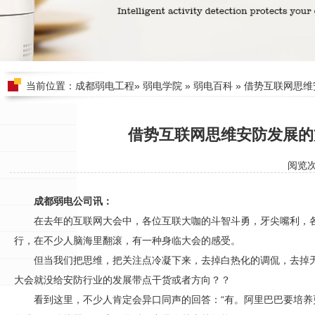
当前位置：
成都弱电工程
»
弱电学院
»
弱电百科
» 借势互联网思
借势互联网思维安防发展的
阅览
成都弱电公司讯：
在去年的互联网大会中，各位互联大咖的斗智斗勇，牙尖嘴利，
行，在不少人脑海里翻滚，有一种身临大会的感受。
但当我们把思维，把关注点冷凝下来，去掉白热化的调侃，去掉
大会就没给
安防
行业的发展带点干货或者方向？？
看到这里，不少人肯定会异口同声的回答：“有。阿里巴巴要培