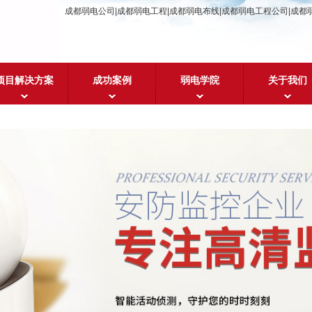
成都弱电公司|成都弱电工程|成都弱电布线|成都弱电工程公司|成都
项目解决方案
成功案例
弱电学院
关于我们