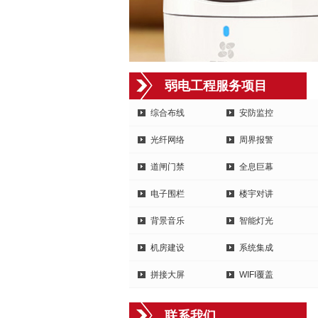
弱电工程服务项目
综合布线
安防监控
光纤网络
周界报警
道闸门禁
全息巨幕
电子围栏
楼宇对讲
背景音乐
智能灯光
机房建设
系统集成
拼接大屏
WIFI覆盖
联系我们