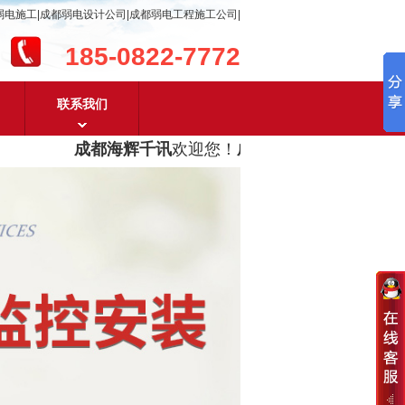
弱电施工|成都弱电设计公司|成都弱电工程施工公司|
185-0822-7772
联系我们
成都海辉千讯
欢迎您！
成都弱电工程设计及成都