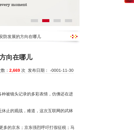
维安防发展的方向在哪儿
方向在哪儿
次数：
2,669
次 发布日期： -0001-11-30
各种被镜头记录的多彩表情，仿佛还在进
无休止的观战，难道，这次互联网的武林
养更多的京东；京东强烈呼吁打假征税；马