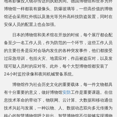
地将影像投入镜存传达到执勤房间。德国博物馆和世界另外
博物馆一样都装有摄像头、防爆玻璃等，一些高价值的博物
馆还会采用红外线以及激光等另外高科技防盗装置，同时在
安保人员的配置上也会加强。
日本的博物馆和美术馆在开放的时候，每个展厅都会配
备至少一名工作人员，作为防范的一个环节，这些工作人员
的主要任务是应对会场内发生的各种突发事件，他们都接受
过应急培训，包括火灾、地震应对，作品被盗应对，以及发
现可疑人员时的应对等。此外，每个大型博物馆都安装了
24小时监控录像和夜间机械警备系统。
博物馆作为社会历史文化的重要载体，每一件文物都具
有十分重要的意义，做好博物馆
安防
工作是重要课题。在信
息技术革命的带动下，物联网、云计算、大数据和移动通信
技术兴起与发展，一种以物、人、数据动态双向多元传播为
核心的智慧博物馆呼之欲出。智慧博物馆不仅能够实现博物