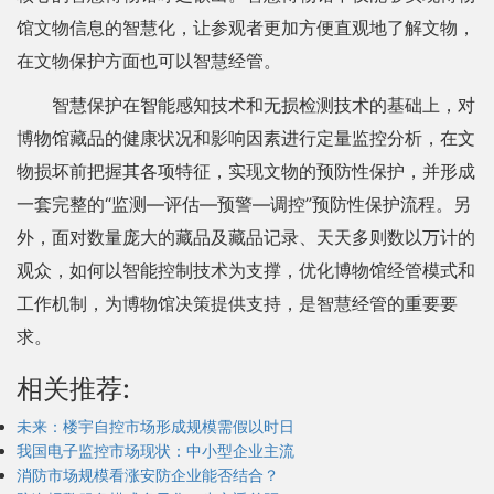
馆文物信息的智慧化，让参观者更加方便直观地了解文物，
在文物保护方面也可以智慧经管。
智慧保护在智能感知技术和无损检测技术的基础上，对
博物馆藏品的健康状况和影响因素进行定量监控分析，在文
物损坏前把握其各项特征，实现文物的预防性保护，并形成
一套完整的“监测—评估—预警—调控”预防性保护流程。另
外，面对数量庞大的藏品及藏品记录、天天多则数以万计的
观众，如何以智能控制技术为支撑，优化博物馆经管模式和
工作机制，为博物馆决策提供支持，是智慧经管的重要要
求。
相关推荐:
未来：楼宇自控市场形成规模需假以时日
我国电子监控市场现状：中小型企业主流
消防市场规模看涨安防企业能否结合？