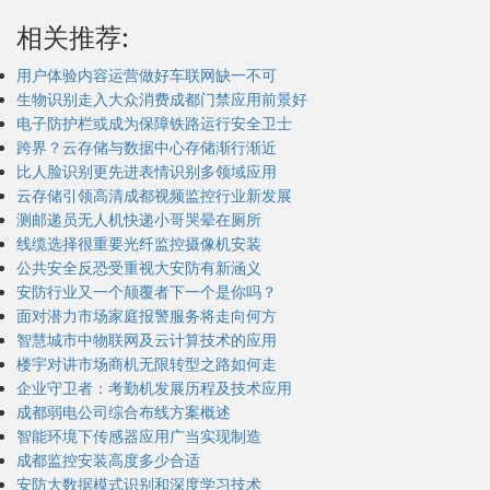
相关推荐:
用户体验内容运营做好车联网缺一不可
生物识别走入大众消费成都门禁应用前景好
电子防护栏或成为保障铁路运行安全卫士
跨界？云存储与数据中心存储渐行渐近
比人脸识别更先进表情识别多领域应用
云存储引领高清成都视频监控行业新发展
测邮递员无人机快递小哥哭晕在厕所
线缆选择很重要光纤监控摄像机安装
公共安全反恐受重视大安防有新涵义
安防行业又一个颠覆者下一个是你吗？
面对潜力市场家庭报警服务将走向何方
智慧城市中物联网及云计算技术的应用
楼宇对讲市场商机无限转型之路如何走
企业守卫者：考勤机发展历程及技术应用
成都弱电公司综合布线方案概述
智能环境下传感器应用广当实现制造
成都监控安装高度多少合适
安防大数据模式识别和深度学习技术