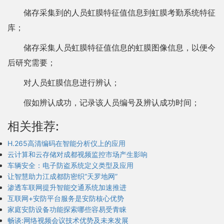
储存采集到的人员虹膜特征值信息到虹膜考勤系统特征
库；
储存采集人员虹膜特征值信息的虹膜图像信息，以便今
后研究需要；
对人员虹膜信息进行辨认；
假如辨认成功，记录该人员编号及辨认成功时间；
相关推荐:
H.265高清编码在智能分析仪上的应用
云计算和云存储对成都视频监控市场产生影响
车辆安全：电子防盗系统定义类型及应用
让智慧助力江成都防密织“天罗地网”
渗透车联网提升智能交通系统加速推进
互联网+安防平台服务是安防核心优势
家庭安防设备功能探索哪些容易受青睐
畅谈:网络视频会议技术优势及未来发展