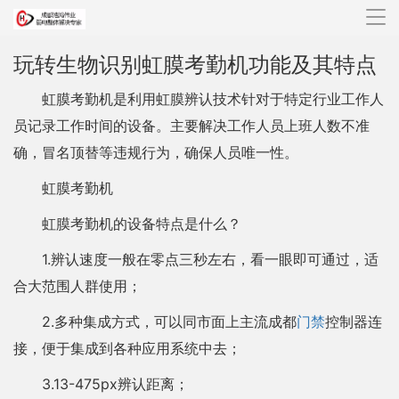
导
航
玩转生物识别虹膜考勤机功能及其特点
虹膜考勤机是利用虹膜辨认技术针对于特定行业工作人
员记录工作时间的设备。主要解决工作人员上班人数不准
确，冒名顶替等违规行为，确保人员唯一性。
虹膜考勤机
虹膜考勤机的设备特点是什么？
1.辨认速度一般在零点三秒左右，看一眼即可通过，适
合大范围人群使用；
2.多种集成方式，可以同市面上主流成都
门禁
控制器连
接，便于集成到各种应用系统中去；
3.13-475px辨认距离；