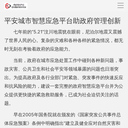
导
航
平安城市智慧应急平台助政府管理创新
七年前的“5.21”汶川地震犹在眼前，尼泊尔地震又震撼
了世界人民的心。复杂的灾难和各种各样的紧急情况，都无
时无刻在考验着政府的应急能力。
当前，政府在城市应急处置工作中碰到各种新问题，事
故灾害、公共卫生和社会平安等领域暴露的问题也日渐突
出。为提高政府及各行业部门对紧急、突发事件的快速反应
和抗风险的能力，建设一套完整的政府智慧应急平台并为公
众提供更快捷的紧急救助服务，已成为社会迫切关注的话
题。
早在2005年国务院就在颁发的《国家突发公共事件总
体应急预案》条例中明确指出“建立及健全应对自然灾害和