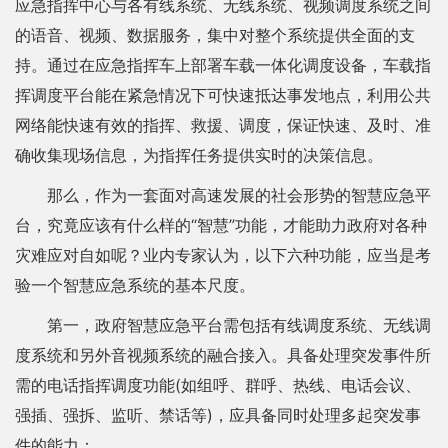
应急指挥中心与各有线系统、无线系统、视频调度系统之间
的语音、视频、数据服务，集中对整个系统提供全面的支
持。通过在应急指挥车上部署车载一体化调度设备，车载指
挥调度平台能在紧急情况下可快速抵达事发地点，利用公共
网络能快速有效的指挥、救援、调度，保证快速、及时、准
确收集现场信息，为指挥任务提供实时的决策信息。
那么，作为一套面对高速发展的社会形势的智慧应急平
台，究竟应该有什么样的“智慧”功能，才能助力政府对各种
灾难应对自如呢？业内专家认为，以下六种功能，应当是考
验一个智慧应急系统的基本尺度。
第一，政府智慧应急平台需包括有线调度系统、无线调
度系统和另外音视频系统的融合接入。具备处理突发事件所
需的电话指挥调度功能(如组呼、群呼、热线、电话会议、
强插、强拆、监听、禁话等)，应具备同时处理多起突发事
件的能力；