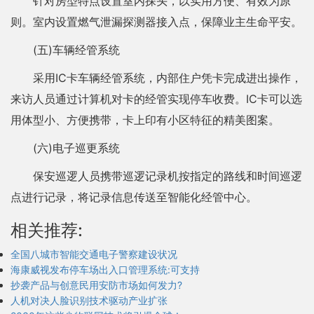
针对房型特点设置室内探头，以实用方便、有效为原
则。室内设置燃气泄漏探测器接入点，保障业主生命平安。
(五)车辆经管系统
采用IC卡车辆经管系统，内部住户凭卡完成进出操作，
来访人员通过计算机对卡的经管实现停车收费。IC卡可以选
用体型小、方便携带，卡上印有小区特征的精美图案。
(六)电子巡更系统
保安巡逻人员携带巡逻记录机按指定的路线和时间巡逻
点进行记录，将记录信息传送至智能化经管中心。
相关推荐:
全国八城市智能交通电子警察建设状况
海康威视发布停车场出入口管理系统:可支持
抄袭产品与创意民用安防市场如何发力?
人机对决人脸识别技术驱动产业扩张