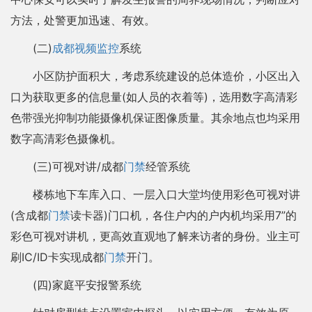
方法，处警更加迅速、有效。
(二)
成都视频监控
系统
小区防护面积大，考虑系统建设的总体造价，小区出入
口为获取更多的信息量(如人员的衣着等)，选用数字高清彩
色带强光抑制功能摄像机保证图像质量。其余地点也均采用
数字高清彩色摄像机。
(三)可视对讲/成都
门禁
经管系统
楼栋地下车库入口、一层入口大堂均使用彩色可视对讲
(含成都
门禁
读卡器)门口机，各住户内的户内机均采用7”的
彩色可视对讲机，更高效直观地了解来访者的身份。业主可
刷IC/ID卡实现成都
门禁
开门。
(四)家庭平安报警系统