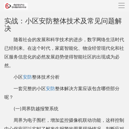
导
航
实战：小区安防整体技术及常见问题解
决
随着社会的发展和科学技术的进步，数字网络生活时代
已经到来。在这个时代，家庭智能化、物业经管现代化和社
区服务信息化的必然发展趋势使得智能社区的出现成为必
然。
小区
安防
整体技术分析
一套完整的小区
安防
整体解决方案应该包含哪些部分
呢？
(一)周界防越报警系统
周界为电子围栏，增加监控摄像机联动功能，这样控制
中心保安可以实时了解发生报警的周界现场情况，判断应对