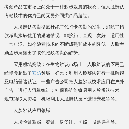
考勤产品在市场上尚处于一种起步发展的状态，但人脸辨认
考勤技术的优势已尚无另外同类产品超过。
人脸辨认考勤彻底杜绝了代打卡考勤的发生，消除了指
纹考勤接触使用的尴尬情况，非接触，直观，友好，适用性
非常广泛。如今随着技术的不断成熟和成本的降低，人脸考
勤逐步展露出了取代指纹考勤的趋势。
应用领域突破：在生物辨认市场上，人脸辨认的应用已
经慢慢超出了
安防
领域。好比：利用人脸辨认进行手机解锁
及电脑登陆认证；一些广告公司把人脸辨认技术应用在户外
广告上进行人流量统计；社保系统纷纷启用人脸辨认技术，
规范领取人资格，机场利用人脸辨认技术进行安检等等。
人脸辨认应用领域
人脸验证驾照、签证、身份证、护照、投票选举等。