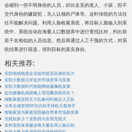
会碰到一些不明身份的人员，好比走丢的老人、小孩，拒不
交代身份的嫌疑犯，无人认领的尸体等。这时传统的方法往
往不能解决问题。利用人脸检索系统，将目标人脸输入到系
统中。系统自动在海量人口数据库中进行查找比对，列出前
若干名相似的人员信息。然后再通过人工干预的方式，对系
统结果进行筛选，得到目标的真实身份。
相关推荐:
安防电线电缆企业如何提高自身软实力
安防大数据点评监控市场变革与发展
安防大数据时代智能网络摄像机发展
监控摄像机画面晚上雪花飘原因何在？
细数家庭安防五大乱象何时能步入正轨
冷库仓储管理RFID识别手持机大显身手
智能家居与家庭安防融合带来市场新发展
无线知多少？安防四大应用无线大
农村安防体系建设将大量应用人脸识别
年终大角力民用安防市场狼烟四起