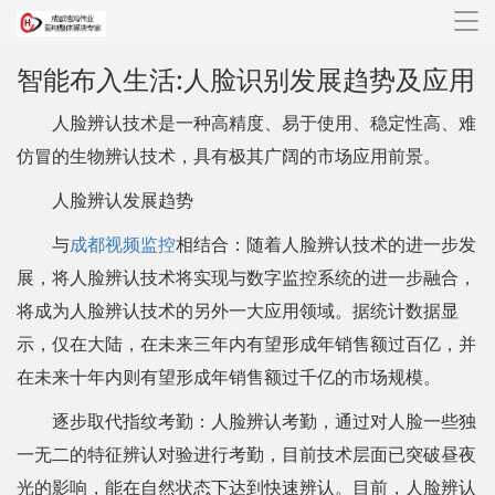
导
航
智能布入生活:人脸识别发展趋势及应用
人脸辨认技术是一种高精度、易于使用、稳定性高、难
仿冒的生物辨认技术，具有极其广阔的市场应用前景。
人脸辨认发展趋势
与
成都视频监控
相结合：随着人脸辨认技术的进一步发
展，将人脸辨认技术将实现与数字监控系统的进一步融合，
将成为人脸辨认技术的另外一大应用领域。据统计数据显
示，仅在大陆，在未来三年内有望形成年销售额过百亿，并
在未来十年内则有望形成年销售额过千亿的市场规模。
逐步取代指纹考勤：人脸辨认考勤，通过对人脸一些独
一无二的特征辨认对验进行考勤，目前技术层面已突破昼夜
光的影响，能在自然状态下达到快速辨认。目前，人脸辨认