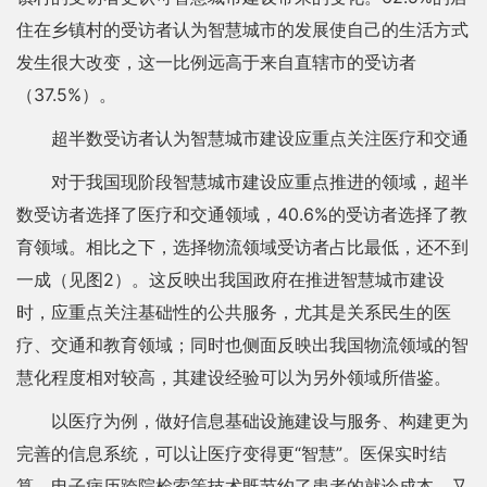
住在乡镇村的受访者认为智慧城市的发展使自己的生活方式
发生很大改变，这一比例远高于来自直辖市的受访者
（37.5%）。
超半数受访者认为智慧城市建设应重点关注医疗和交通
对于我国现阶段智慧城市建设应重点推进的领域，超半
数受访者选择了医疗和交通领域，40.6%的受访者选择了教
育领域。相比之下，选择物流领域受访者占比最低，还不到
一成（见图2）。这反映出我国政府在推进智慧城市建设
时，应重点关注基础性的公共服务，尤其是关系民生的医
疗、交通和教育领域；同时也侧面反映出我国物流领域的智
慧化程度相对较高，其建设经验可以为另外领域所借鉴。
以医疗为例，做好信息基础设施建设与服务、构建更为
完善的信息系统，可以让医疗变得更“智慧”。医保实时结
算、电子病历跨院检索等技术既节约了患者的就诊成本，又