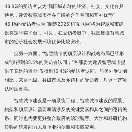
48.8%的受访者认为“我国城市群的经济、社会、文化各具
特色，建设智慧城市存在广阔的合作空间和互补优势”；
45.1%的受访者认为“‘制造2025’和‘互联网’将为智慧城市建
设奠定坚实平台”。可见，在受访者眼中，我国建设智慧城
市的经济社会发展环境优势比较突出。
但另一方面，“智慧城市的顶层设计和战略布局已经形
成”仅得到35.5%的受访者认同；“各部委为建设智慧城市提
供了充足的资金”仅得到15.4%的受访者认同。与另外受访者
相比，来自地级、县级市以及乡镇村的受访者，对这一选项
认同度更高。
智慧城市建设是一项系统工程，智慧城市建设的愿景、
构架和顶层设计需要厘清涉及的关键要素和其之间的逻辑关
系。同时也需要更好整合政府的治理智慧、大学和科研机构
较强的研发能力以及企业的创新和实践应用。