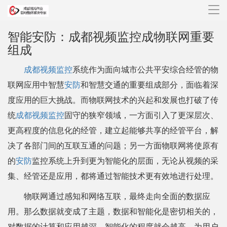
导
航
智能安防：成都视频监控成物联网重要
组成
成都视频监控
系统作为面向城市公共平安综合经管的物
联网应用中智慧
安防
和智慧交通的重要组成部分，面临着深
度应用的巨大挑战。而物联网技术的兴起和发展也打破了传
统
成都视频监控
固守的狭窄领域，一方面引入了更深层次、
更高程度的信息化的经管，建立起能够共享的经管平台，解
决了各部门间的互联互通的问题；另一方面物联网将使原有
的
安防
监控系统上升到更为智能化的层面，无论从视频的采
集、经管还是应用，都将通过智能技术更有效地进行处理。
物联网通过感知和网络互联，最终走向全面的数据应
用。那么数据就变成了主题，数据和智能化是密切相关的，
对数据的计算和应用越深，智能化的程度就会越高，为用户