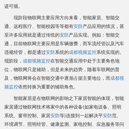
迹可循。
现阶段物联网主要应用方向来看，智能家居、智能交
通、远程医疗、智能校园等等都有
安防
产品应用的情况，甚
至许多应用就是通过传统的
安防
产品实现。例如：智能交
通，目前物联网主要应用是车辆缴费，而车流经管以及汽车
违规经管，都是通过
安防
系统的
成都视频监控
系统实现的。
现阶段，
成都视频监控
在智能交通应用中处于主要角色地
位，物联网只是辅助，但是未来的趋势，随着车联网的普
及，物联网将会在智能交通中逐渐占据主要地位，而
成都视
频监控
依然转换为重要的辅助角色。
智能家居是在物联网的影响之下家居智能的体现，智能
家居通过物联网技术将家中的各种设备(如家电设备、照明
系统、窗帘控制、家居
安防
等)连接到一起解决平
安防
范、
环境调节、照明经管、健康监测、家电控制、应急服务等问