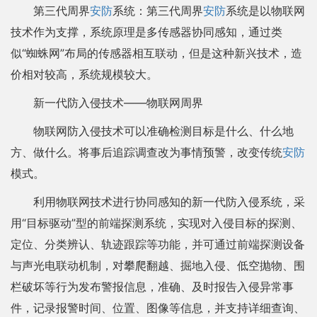
第三代周界
安防
系统：第三代周界
安防
系统是以物联网
技术作为支撑，系统原理是多传感器协同感知，通过类
似“蜘蛛网”布局的传感器相互联动，但是这种新兴技术，造
价相对较高，系统规模较大。
新一代防入侵技术——物联网周界
物联网防入侵技术可以准确检测目标是什么、什么地
方、做什么。将事后追踪调查改为事情预警，改变传统
安防
模式。
利用物联网技术进行协同感知的新一代防入侵系统，采
用“目标驱动”型的前端探测系统，实现对入侵目标的探测、
定位、分类辨认、轨迹跟踪等功能，并可通过前端探测设备
与声光电联动机制，对攀爬翻越、掘地入侵、低空抛物、围
栏破坏等行为发布警报信息，准确、及时报告入侵异常事
件，记录报警时间、位置、图像等信息，并支持详细查询、