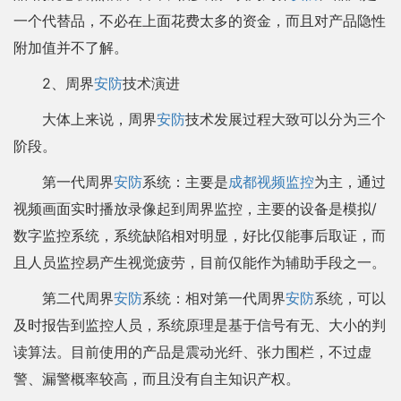
一个代替品，不必在上面花费太多的资金，而且对产品隐性
附加值并不了解。
2、周界
安防
技术演进
大体上来说，周界
安防
技术发展过程大致可以分为三个
阶段。
第一代周界
安防
系统：主要是
成都视频监控
为主，通过
视频画面实时播放录像起到周界监控，主要的设备是模拟/
数字监控系统，系统缺陷相对明显，好比仅能事后取证，而
且人员监控易产生视觉疲劳，目前仅能作为辅助手段之一。
第二代周界
安防
系统：相对第一代周界
安防
系统，可以
及时报告到监控人员，系统原理是基于信号有无、大小的判
读算法。目前使用的产品是震动光纤、张力围栏，不过虚
警、漏警概率较高，而且没有自主知识产权。