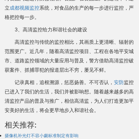
立
成都视频监控
系统，对食品的生产的每一步进行监控，严
格把控每一步。
3、高清监控给力和谐社会的建设
高清监控与传统的监控相比，其画质上更清晰、辐射的
范围更广。近几年，随着高清监控项目、工程在各地平安城
市、道路监控领域的大量应用与普及，警方借助高清监控破
获案件、抓捕罪犯的报道层出不穷，屡见不鲜。
记录真相，追根溯源，惩恶扬善。不可否认，
安防
监控
已进入了我们的生活，我们并被影响想。随着越来越多的高
清监控产品的普及与推广，相信高清监，为人们打造更加平
安美好的生活，将会更早地步入和谐社会。
相关推荐:
摄像机补光灯不容小觑标准制定有影响