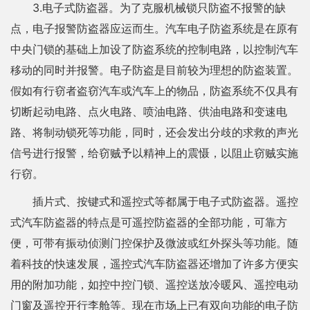
3.电子式防盗器。为了克服机械锁只防盗不报警的缺
点，电子报警防盗器应运而生。汽车电子防盗系统是在原有
中央门锁的基础上加设了防盗系统的控制电路，以控制汽车
移动的同时并报警。电子防盗是目前较为理想的防盗装置。
假如有行窃者盗窃汽车或汽车上的物品，防盗系统不仅具有
切断起动电路、点火电路、喷油电路、供油电路和变速电
路、将制动锁死等功能，同时，还会发出分歧的求救的声光
信号进行报警，给窃贼予以精神上的震慑，以阻止窃贼实施
行窃。
插片式、按键式和遥控式等都属于电子式防盗器。遥控
式汽车防盗器的特点是可遥控防盗器的全部功能，可靠方
便，可带有振动侦测门控保护及微波或红外探头等功能。随
着科技的快速发展，遥控式汽车防盗器还增加了许多方便实
用的附加功能，如控中控门锁、遥控送放冷暖风、遥控电动
门窗及遥控开行李舱等。现在市场上已有双向功能的电子防