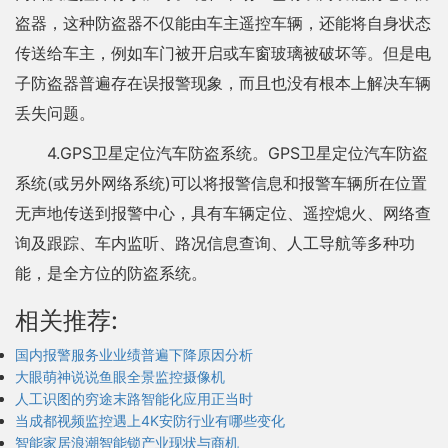
盗器，这种防盗器不仅能由车主遥控车辆，还能将自身状态
传送给车主，例如车门被开启或车窗玻璃被破坏等。但是电
子防盗器普遍存在误报警现象，而且也没有根本上解决车辆
丢失问题。
4.GPS卫星定位汽车防盗系统。GPS卫星定位汽车防盗
系统(或另外网络系统)可以将报警信息和报警车辆所在位置
无声地传送到报警中心，具有车辆定位、遥控熄火、网络查
询及跟踪、车内监听、路况信息查询、人工导航等多种功
能，是全方位的防盗系统。
相关推荐:
国内报警服务业业绩普遍下降原因分析
大眼萌神说说鱼眼全景监控摄像机
人工识图的穷途末路智能化应用正当时
当成都视频监控遇上4K安防行业有哪些变化
智能家居浪潮智能锁产业现状与商机