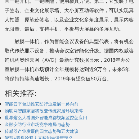
且一键开机、一键唤醒，使用极其方便。第三，它预装了电
子签名、企业文化展示墙、大小屏互动等软件，可以实现真
人拍照，原笔迹签名，以及企业文化多角度展示，展示内容
无限量。最后，支持手机、平板与大屏幕的多屏互动。
触摸一体机，作为智能会议设备的典型代表，将有机会
取代传统显示设备，推动会议室智能化升级。据国内权威咨
询机构奥维云网（AVC）最新研究数据显示，2018年办公
室触摸一体机市场预计全年规模将达到近9万台，未来5年
将保持持续高速增长，2019年有望突破50万台。
相关推荐:
智能云平台助推安防行业发展一路向前
物联网智能家居将改变传统家居环境束缚
世界这么大看国外智能成都视频监控怎应用
金融安防行业市场竞争格局与态势
传感器产业发展的四大态势和五大建议
智慧+零售诠释未来智能生活新定义