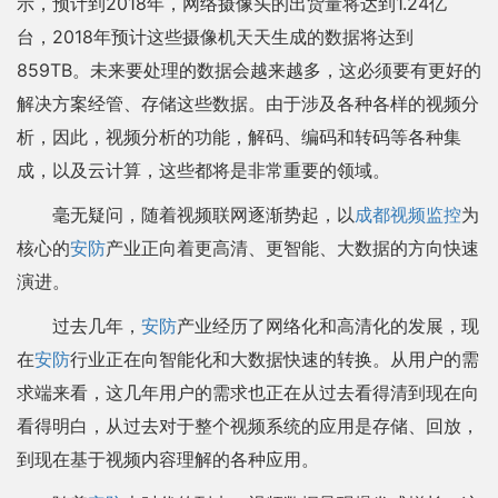
示，预计到2018年，网络摄像头的出货量将达到1.24亿
台，2018年预计这些摄像机天天生成的数据将达到
859TB。未来要处理的数据会越来越多，这必须要有更好的
解决方案经管、存储这些数据。由于涉及各种各样的视频分
析，因此，视频分析的功能，解码、编码和转码等各种集
成，以及云计算，这些都将是非常重要的领域。
毫无疑问，随着视频联网逐渐势起，以
成都视频监控
为
核心的
安防
产业正向着更高清、更智能、大数据的方向快速
演进。
过去几年，
安防
产业经历了网络化和高清化的发展，现
在
安防
行业正在向智能化和大数据快速的转换。从用户的需
求端来看，这几年用户的需求也正在从过去看得清到现在向
看得明白，从过去对于整个视频系统的应用是存储、回放，
到现在基于视频内容理解的各种应用。