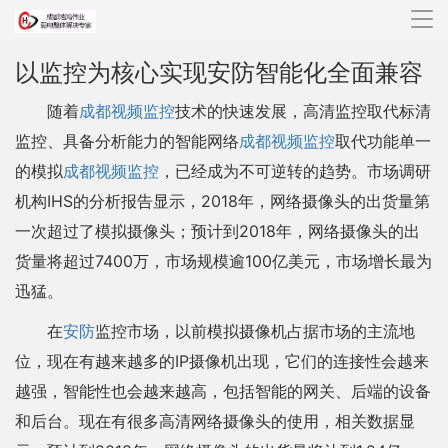
导
航
以监控为核心实现安防智能化全面兼容
随着
成都视频监控
技术的快速发展，高清监控取代标清
监控、具备分析能力的智能网络
成都视频监控
取代功能单一
的模拟
成都视频监控
，已经成为不可逆转的趋势。市场调研
机构IHS的分析报告显示，2018年，网络摄像头的出货量第
一次超过了模拟摄像头；预计到2018年，网络摄像头的出
货量将超过7400万，市场规模逾100亿美元，市场增长最为
迅猛。
在
安防
监控市场，以前模拟摄像机占据市场的主流地
位，现在有越来越多的IP摄像机出现，它们的连接性会越来
越强，智能性也会越来越高，包括智能的网关、后端的设备
和后台。现在有很多高清网络摄像头的使用，相关数据显