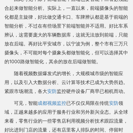
合起来做智能分析。实际上，一直以来，前端摄像头的智能
化都是主旋律，好比做交通卡口、车牌辨认都是基于前端的
智能分析，不过在有些场景下前端智能并不适用。好比车系
辨认，这需要庞大的车辆数据库，这就无法放到前端，只能
放在后端。再好比平安城市，以宁波为例，整个市有三万只
摄像头，不可能对每个摄象头都做智能化，但可以选择其中
的1000路做智能化，其余的放在后端做智能。
随着视频数据爆发式的增长，大规模城市级的智能应
用，以及引入大数据分析、云计算等技术已成为大势所趋。
紧跟市场潮流，各大
安防
监控硬件设备厂商早已相机而动。
可见，智能
成都视频监控
已不仅仅局限在传统
安防
领
域，正越来越多的应用于服务行业和另外新兴业态。从全球
来看，零售行业的一些零售店利用视频分析技术跟踪流量，
好比进到门店的流量，还有店里客人排队的时间、停留时