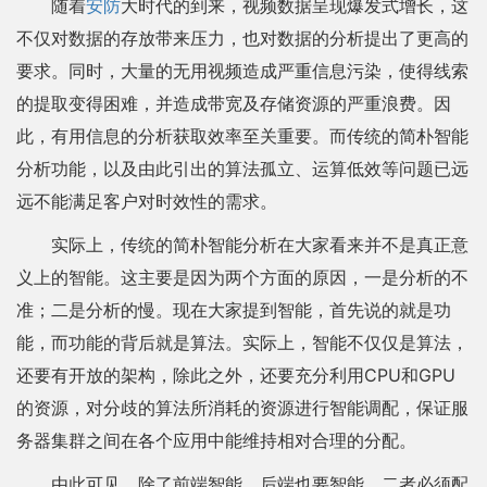
随着
安防
大时代的到来，视频数据呈现爆发式增长，这
不仅对数据的存放带来压力，也对数据的分析提出了更高的
要求。同时，大量的无用视频造成严重信息污染，使得线索
的提取变得困难，并造成带宽及存储资源的严重浪费。因
此，有用信息的分析获取效率至关重要。而传统的简朴智能
分析功能，以及由此引出的算法孤立、运算低效等问题已远
远不能满足客户对时效性的需求。
实际上，传统的简朴智能分析在大家看来并不是真正意
义上的智能。这主要是因为两个方面的原因，一是分析的不
准；二是分析的慢。现在大家提到智能，首先说的就是功
能，而功能的背后就是算法。实际上，智能不仅仅是算法，
还要有开放的架构，除此之外，还要充分利用CPU和GPU
的资源，对分歧的算法所消耗的资源进行智能调配，保证服
务器集群之间在各个应用中能维持相对合理的分配。
由此可见，除了前端智能，后端也要智能，二者必须配