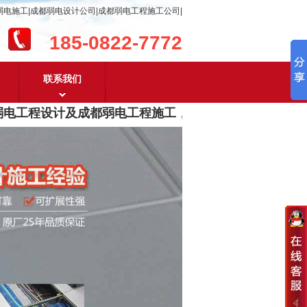
弱电施工|成都弱电设计公司|成都弱电工程施工公司|
185-0822-7772
联系我们
工程设计及成都弱电工程施工
，含
安防监控，系统集成