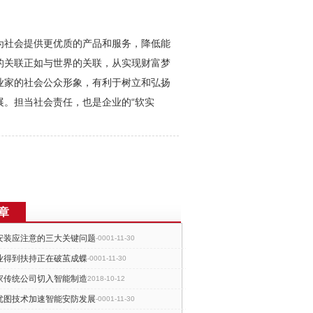
为社会提供更优质的产品和服务，降低能
的关联正如与世界的关联，从实现财富梦
业家的社会公众形象，有利于树立和弘扬
展。担当社会责任，也是企业的“软实
章
安装应注意的三大关键问题
-0001-11-30
业得到扶持正在破茧成蝶
-0001-11-30
家传统公司切入智能制造
2018-10-12
优图技术加速智能安防发展
-0001-11-30