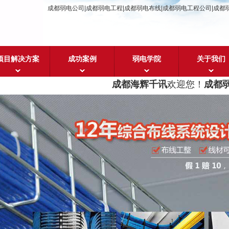
成都弱电公司|成都弱电工程|成都弱电布线|成都弱电工程公司|成都
项目解决方案
成功案例
弱电学院
关于我们
成都海辉千讯
欢迎您！
成都弱电