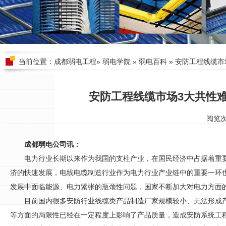
当前位置：
成都弱电工程
»
弱电学院
»
弱电百科
» 安防工程线缆
安防工程线缆市场3大共性
阅览
成都弱电公司讯：
电力行业长期以来作为我国的支柱产业，在国民经济中占据着重要
济的快速发展，电线电缆制造行业作为电力行业产业链中的重要一环
发展中面临能源、电力紧张的瓶颈性问题，国家不断加大对电力方面
目前国内很多
安防
行业线缆类产品制造厂家规模较小、无法形成
等方面的局限性已经在一定程度上影响了产品质量，造成
安防
系统工