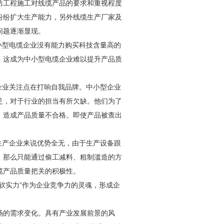
防
工程施工对线缆产品的要求和重视程度
纷纷扩大生产能力，另外线缆生产厂家及
问题逐渐显现。
小型电缆企业没有能力购买科技含量高的
，这成为中小型电缆企业难以提升产品质
企业关注点在打响自我品牌。中小型企业
足，对于行业的担当有所欠缺。他们为了
，造成产品质量不合格。即使产品被查出
生产企业来说优势全无，由于生产设备跟
，那么只能通过偷工减料、粗制滥造的方
缆产品质量把关的积极性。
软实力”作为企业竞争力的灵魂，形成企
场的需求变化。具有产业发展前景的风