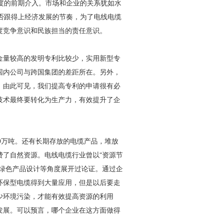
尺度的前期介入。市场和企业的关系犹如水
是否跟得上经济发展的节奏，为了电线电缆
度竞争意识和民族担当的责任意识。
金量较高的发明专利比较少，实用新型专
国内公司与跨国集团的差距所在。另外，
。由此可见，我们提高专利的申请很有必
技术最终要转化为生产力，有效提升了企
0万吨。还有长期存放的电缆产品，堆放
费了自然资源。电线电缆行业曾以“资源节
、绿色产品设计等角度展开过论证。通过企
环保型电缆得到大量应用，但是以后要走
少环境污染，才能有效提高资源的利用
发展。可以预言，哪个企业在这方面做得