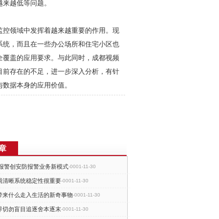
越来越低等问题。
监控
领域中发挥着越来越重要的作用。现
系统，而且在一些办公场所和住宅小区也
全覆盖的应用要求。与此同时，
成都视频
目前存在的不足，进一步深入分析，有针
与数据本身的应用价值。
章
动报警创安防报警业务新模式
-0001-11-30
局清晰系统稳定性很重要
-0001-11-30
带来什么走入生活的新奇事物
-0001-11-30
界切勿盲目追逐舍本逐末
-0001-11-30