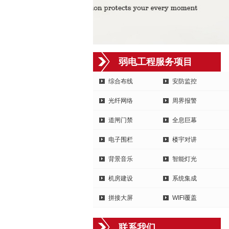
弱电工程服务项目
综合布线
安防监控
光纤网络
周界报警
道闸门禁
全息巨幕
电子围栏
楼宇对讲
背景音乐
智能灯光
机房建设
系统集成
拼接大屏
WIFI覆盖
联系我们