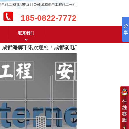
弱电施工|成都弱电设计公司|成都弱电工程施工公司|
185-0822-7772
联系我们
成都海辉千讯
欢迎您！
成都弱电工程设计及成都弱电工程