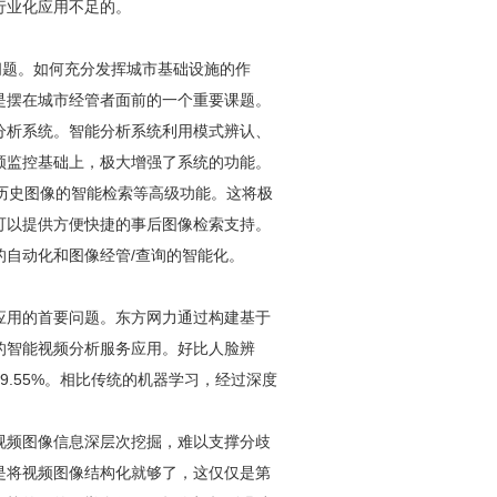
行业化应用不足的。
问题。如何充分发挥城市基础设施的作
是摆在城市经管者面前的一个重要课题。
分析系统。智能分析系统利用模式辨认、
频监控
基础上，极大增强了系统的功能。
历史图像的智能检索等高级功能。这将极
可以提供方便快捷的事后图像检索支持。
自动化和图像经管/查询的智能化。
应用的首要问题。东方网力通过构建基于
的智能视频分析服务应用。好比人脸辨
.55%。相比传统的机器学习，经过深度
视频图像信息深层次挖掘，难以支撑分歧
是将视频图像结构化就够了，这仅仅是第