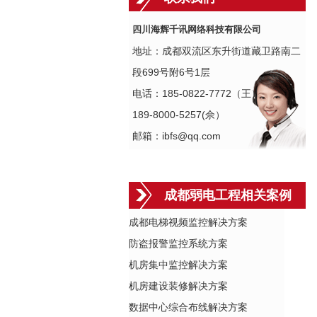
四川海辉千讯网络科技有限公司
地址：成都双流区东升街道藏卫路南二
段699号附6号1层
电话：185-0822-7772（王）
189-8000-5257(佘）
邮箱：ibfs@qq.com
成都弱电工程相关案例
成都电梯视频监控解决方案
防盗报警监控系统方案
机房集中监控解决方案
机房建设装修解决方案
数据中心综合布线解决方案