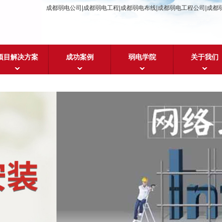
成都弱电公司|成都弱电工程|成都弱电布线|成都弱电工程公司|成都
项目解决方案
成功案例
弱电学院
关于我们