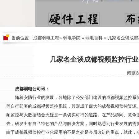
当前位置：
成都弱电工程
»
弱电学院
»
弱电百科
» 几家名企谈成
几家名企谈成都视频监控行业
阅览
成都弱电公司讯：
随着
安防
行业的发展，各地除了公安部门建设的
成都视频监控
系
等自行部署的
成都视频监控
系统，其形成了庞大的
成都视频监控
资源
频监控
与大数据结合无疑是一条切实可行的道路。在产品趋同、竞争
去，研发出有自己特色的产品与解决方案，同时熟悉到行业发展的需
由于
成都视频监控
行业化应用的不足之处是今后改进的重点，就此，