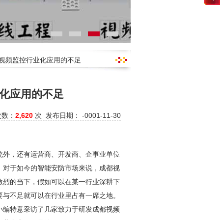
都视频监控行业化应用的不足
化应用的不足
次数：
2,620
次 发布日期： -0001-11-30
统外，还有运营商、开发商、企事业单位
。对于如今的智能
安防
市场来说，
成都视
激烈的当下，假如可以在某一行业深耕下
要与不足就可以在行业里占有一席之地。
小编特意采访了几家致力于研发
成都视频