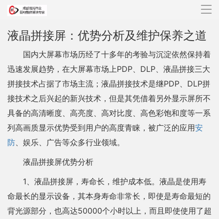
导
航
液晶拼接屏：优势分析及维护保养之道
国内大屏幕市场历经了十多年的考验与沉淀依然保持着
迅速发展趋势，在大屏幕市场上PDP、DLP、液晶拼接三大
拼接技术占据了市场主流；液晶拼接技术是继PDP、DLP拼
接技术之后兴起的新兴技术，但是其凭借着另外显示屏所不
具备的高清晰度、高亮度、高对比度、高色彩饱和度等一系
列高画质显示优势受到用户的高度青睐，被广泛的应用
安
防
、娱乐、广告等众多行业领域。
液晶拼接屏优势分析
1、液晶拼接屏，寿命长，维护成本低。液晶是使用寿
命最长的显示设备，其本身寿命非常长，即使是寿命最短的
背光源部分，也高达50000个小时以上，而且即使使用了超