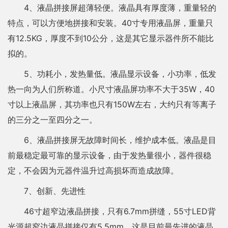
4、液晶拼接屏超薄轻便。液晶具有厚度薄，重量轻的
特点，可以方便地拼接和安装。40寸专用液晶屏，重量只
有12.5KG，厚度不到10公分，这是其它显示器件所不能比
拟的。
5、功耗小，发热量低。液晶显示设备，小功率，低发
热一向为人们所称道。小尺寸液晶屏功率不大于35W，40
寸以上液晶屏，其功率也只有150W左右，大约只有等离子
的三分之一至四分之一。
6、液晶拼接屏无故障时间长，维护成本低。液晶是目
前最稳定最可靠的显示设备，由于发热量很小，器件很稳
定，不会因为元器件温升过高损坏而造成故障。
7、创新、先进性
46寸超窄边液晶拼接，只有6.7mm拼缝，55寸LED背
光源超窄边液晶拼接仅有5.5mm，这是目前最先进的液晶