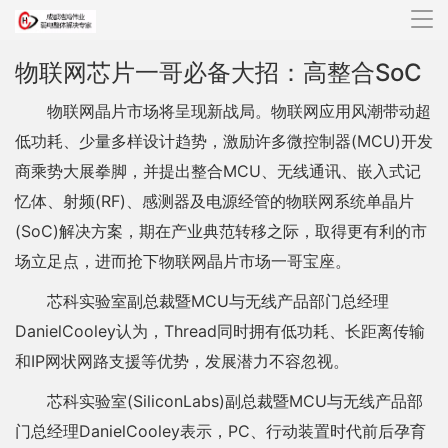
导
航
物联网芯片一哥必备大招：高整合SoC
物联网晶片市场将呈现新战局。物联网应用风潮带动超
低功耗、少量多样设计趋势，激励许多微控制器(MCU)开发
商乘势大展拳脚，并提出整合MCU、无线通讯、嵌入式记
忆体、射频(RF)、感测器及电源经管的物联网系统单晶片
(SoC)解决方案，期在产业典范转移之际，取得更有利的市
场立足点，进而抢下物联网晶片市场一哥宝座。
芯科实验室副总裁暨MCU与无线产品部门总经理
DanielCooley认为，Thread同时拥有低功耗、长距离传输
和IP网状网路支援等优势，发展潜力不容忽视。
芯科实验室(SiliconLabs)副总裁暨MCU与无线产品部
门总经理DanielCooley表示，PC、行动装置时代前后孕育